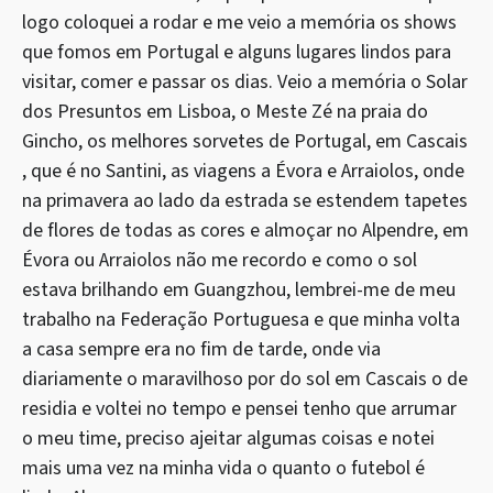
logo coloquei a rodar e me veio a memória os shows
que fomos em Portugal e alguns lugares lindos para
visitar, comer e passar os dias. Veio a memória o Solar
dos Presuntos em Lisboa, o Meste Zé na praia do
Gincho, os melhores sorvetes de Portugal, em Cascais
, que é no Santini, as viagens a Évora e Arraiolos, onde
na primavera ao lado da estrada se estendem tapetes
de flores de todas as cores e almoçar no Alpendre, em
Évora ou Arraiolos não me recordo e como o sol
estava brilhando em Guangzhou, lembrei-me de meu
trabalho na Federação Portuguesa e que minha volta
a casa sempre era no fim de tarde, onde via
diariamente o maravilhoso por do sol em Cascais o de
residia e voltei no tempo e pensei tenho que arrumar
o meu time, preciso ajeitar algumas coisas e notei
mais uma vez na minha vida o quanto o futebol é