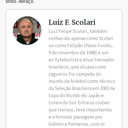
lindo. Abraço.
Luiz F. Scolari
Luiz Felipe Scolari, também
conhecido apenas como Scolari
ou como Felipão (Passo Fundo,
9 de novembro de 1948) é um
ex-futebolista e atual treinador
brasileiro, que atuava como
zagueiro. Foi campeão do
mundo de futebol como técnico
da Seleção Brasileira em 2002 na
Copa do Mundo do Japão e
Coreia do Sul. Entre os clubes
que treinou, teve importantes
e vitoriosas passagens por
Grêmio e Palmeiras, com os