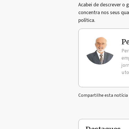
Acabei de descrever o 
concentra nos seus qua
política.
Pe
Per
emp
jor
uto
Compartilhe esta notícia