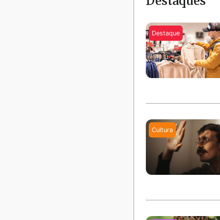
Destaques