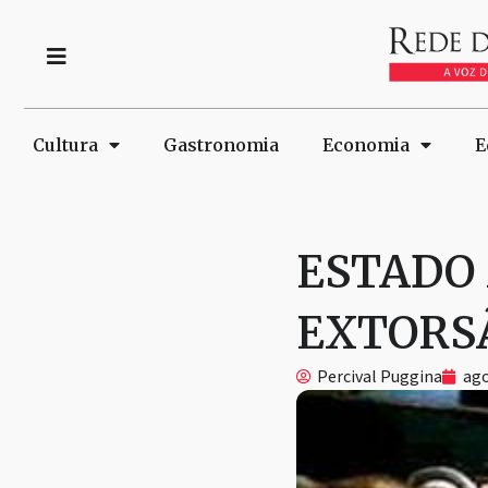
Cultura
Gastronomia
Economia
E
ESTADO 
EXTORSÃO
Percival Puggina
ago