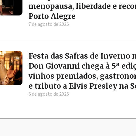
menopausa, liberdade e rec
Porto Alegre
7 de agosto de 2026
Festa das Safras de Inverno 
Don Giovanni chega à 5ª edi
vinhos premiados, gastrono
e tributo a Elvis Presley na 
6 de agosto de 2026