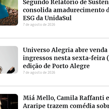
Segundo Relatório de Susten
consolida amadurecimento 
ESG da UnidaSul
7 de agosto de 2026
Universo Alegria abre venda
ingressos nesta sexta-feira (
edição de Porto Alegre
7 de agosto de 2026
Miá Mello, Camila Raffanti e
Araripe trazem comédia sob