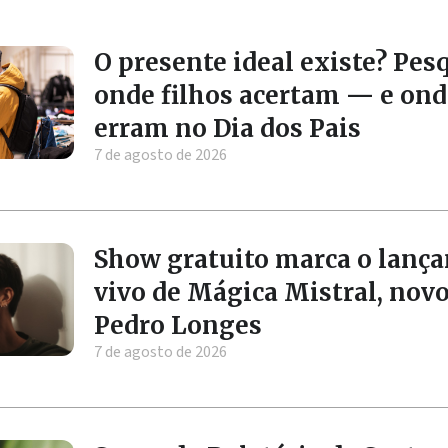
O presente ideal existe? Pes
onde filhos acertam — e ond
erram no Dia dos Pais
7 de agosto de 2026
Show gratuito marca o lanç
vivo de Mágica Mistral, nov
Pedro Longes
7 de agosto de 2026