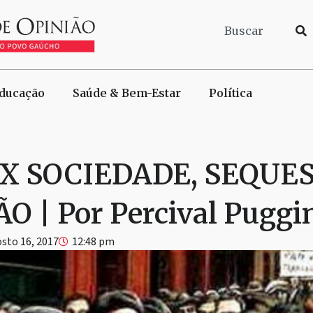
ducação
Saúde & Bem-Estar
Política
X SOCIEDADE, SEQUE
 | Por Percival Puggi
sto 16, 2017
12:48 pm