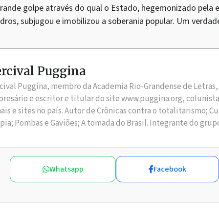
grande golpe através do qual o Estado, hegemonizado pela 
dros, subjugou e imobilizou a soberania popular. Um verdade
rcival Puggina
cival Puggina, membro da Academia Rio-Grandense de Letras, 
resário e escritor e titular do site www.puggina.org, colunist
nais e sites no país. Autor de Crônicas contra o totalitarismo; C
pia; Pombas e Gaviões; A tomada do Brasil. Integrante do grup
Whatsapp
Facebook