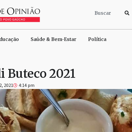
ducação
Saúde & Bem-Estar
Política
i Buteco 2021
2, 2021
4:14 pm