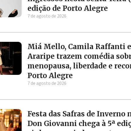
edição de Porto Alegre
7 de agosto de 2026
Miá Mello, Camila Raffanti e
Araripe trazem comédia sob
menopausa, liberdade e rec
Porto Alegre
7 de agosto de 2026
Festa das Safras de Inverno 
Don Giovanni chega à 5ª edi