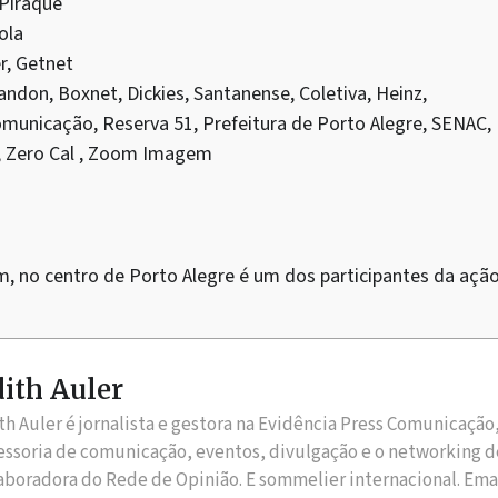
 Piraquê
ola
r, Getnet
andon, Boxnet, Dickies, Santanense, Coletiva, Heinz,
omunicação, Reserva 51, Prefeitura de Porto Alegre, SENAC,
 Zero Cal , Zoom Imagem
, no centro de Porto Alegre é um dos participantes da ação
ith Auler
th Auler é jornalista e gestora na Evidência Press Comunicação
essoria de comunicação, eventos, divulgação e o networking d
aboradora do Rede de Opinião. E sommelier internacional. Ema