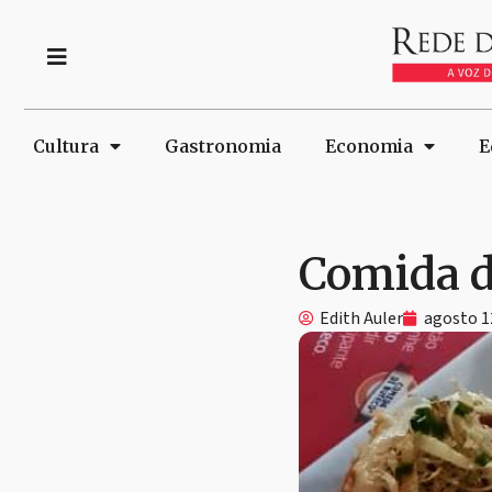
Cultura
Gastronomia
Economia
E
Comida d
Edith Auler
agosto 1