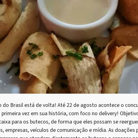
do Brasil está de volta! Até 22 de agosto acontece o conc
 primeira vez em sua história, com foco no delivery! Objetiv
e caixa para os butecos, de forma que eles possam se reerg
es, empresas, veículos de comunicação e mídia. As doações