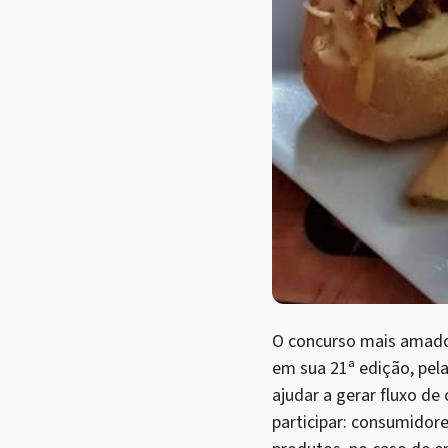
O concurso mais amado 
em sua 21ª edição, pela
ajudar a gerar fluxo d
participar: consumidor