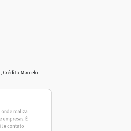
, Crédito Marcelo
, onde realiza
e empresas. É
il e contato