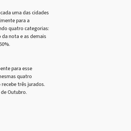
m cada uma das cidades
almente para a
ando quatro categorias:
o da nota e as demais
 50%.
ente para esse
 mesmas quatro
recebe três jurados.
 de Outubro.