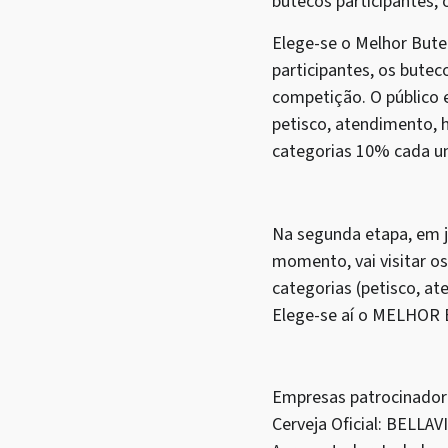
butecos participantes; 
Elege-se o Melhor Bute
participantes, os bute
competição. O público e
petisco, atendimento, 
categorias 10% cada um
Na segunda etapa, em j
momento, vai visitar 
categorias (petisco, a
Elege-se aí o MELHOR 
Empresas patrocinador
Cerveja Oficial: BELLAV