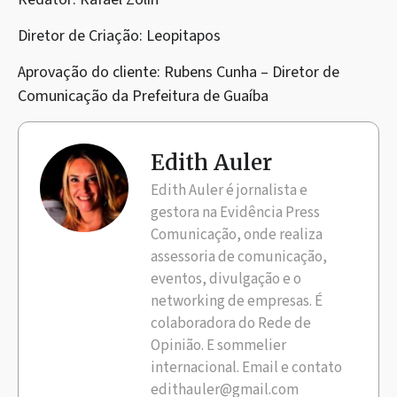
Diretor de Criação: Leopitapos
Aprovação do cliente: Rubens Cunha – Diretor de
Comunicação da Prefeitura de Guaíba
Edith Auler
Edith Auler é jornalista e
gestora na Evidência Press
Comunicação, onde realiza
assessoria de comunicação,
eventos, divulgação e o
networking de empresas. É
colaboradora do Rede de
Opinião. E sommelier
internacional. Email e contato
edithauler@gmail.com