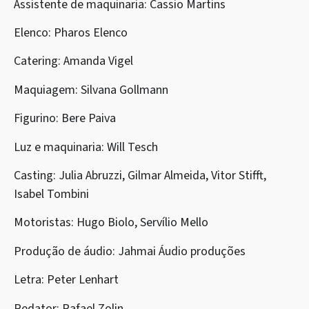
Assistente de maquinaria: Cassio Martins
Elenco: Pharos Elenco
Catering: Amanda Vigel
Maquiagem: Silvana Gollmann
Figurino: Bere Paiva
Luz e maquinaria: Will Tesch
Casting: Julia Abruzzi, Gilmar Almeida, Vitor Stifft,
Isabel Tombini
Motoristas: Hugo Biolo, Servílio Mello
Produção de áudio: Jahmai Áudio produções
Letra: Peter Lenhart
Redator: Rafael Zolin