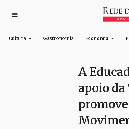
Cultura
Gastronomia
Economia
E
A Educad
apoio da
promove 
Movimen