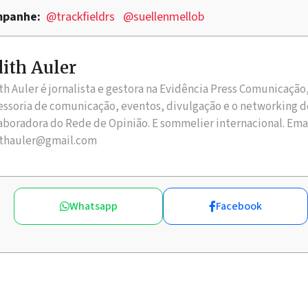
ompanhe:
@trackfieldrs
@suellenmellob
ith Auler
th Auler é jornalista e gestora na Evidência Press Comunicação
essoria de comunicação, eventos, divulgação e o networking d
aboradora do Rede de Opinião. E sommelier internacional. Ema
thauler@gmail.com
Whatsapp
Facebook