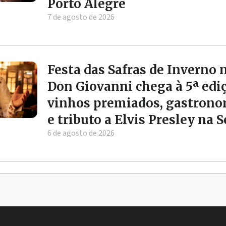
Porto Alegre
7 de agosto de 2026
Festa das Safras de Inverno 
Don Giovanni chega à 5ª edi
vinhos premiados, gastrono
e tributo a Elvis Presley na 
6 de agosto de 2026