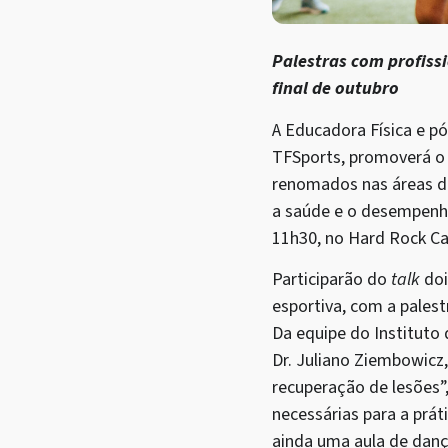
Palestras com profissi
final de outubro
A Educadora Física e p
TFSports, promoverá o 
renomados nas áreas de
a saúde e o desempenho
11h30, no Hard Rock Ca
Participarão do
talk
doi
esportiva, com a pales
Da equipe do Instituto 
Dr. Juliano Ziembowicz
recuperação de lesões”
necessárias para a práti
ainda uma aula de danç