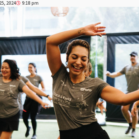
25, 2024
9:18 pm