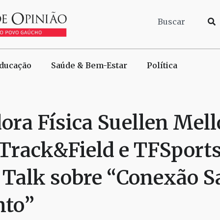
ducação
Saúde & Bem-Estar
Política
ora Física Suellen Mell
 Track&Field e TFSports
Talk sobre “Conexão S
to”