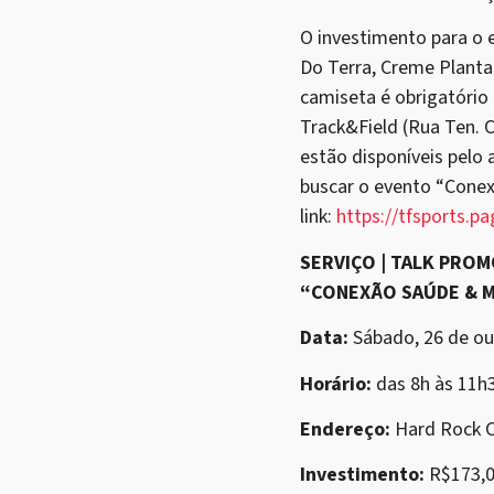
O investimento para o
Do Terra, Creme Planta
camiseta é obrigatório 
Track&Field (Rua Ten. Co
estão disponíveis pelo 
buscar o evento “Cone
link:
https://tfsports.pa
SERVIÇO | TALK PRO
“CONEXÃO SAÚDE & 
Data:
Sábado, 26 de ou
Horário:
das 8h às 11h
Endereço:
Hard Rock C
Investimento:
R$173,0