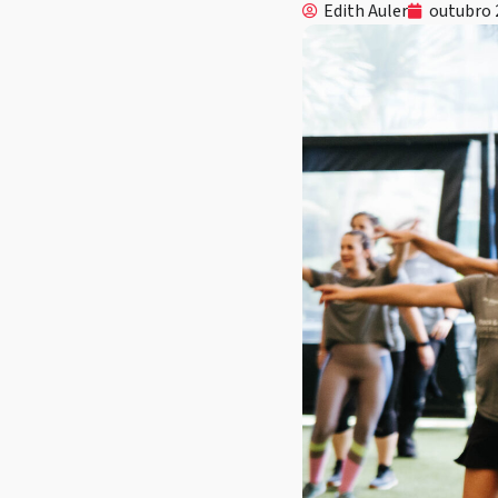
Edith Auler
outubro 