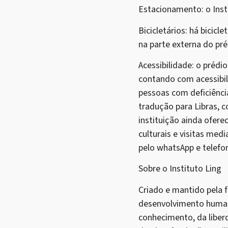
Estacionamento: o Inst
Bicicletários: há bicic
na parte externa do pr
Acessibilidade: o prédi
contando com acessibil
pessoas com deficiênci
tradução para Libras, 
instituição ainda ofer
culturais e visitas med
pelo whatsApp e telefo
Sobre o Instituto Ling
Criado e mantido pela 
desenvolvimento human
conhecimento, da liber