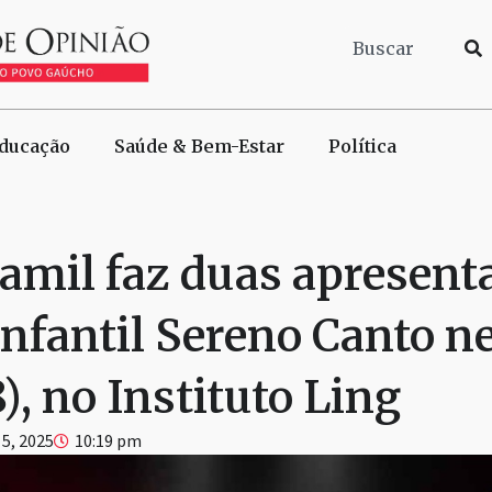
ducação
Saúde & Bem-Estar
Política
amil faz duas apresent
infantil Sereno Canto n
), no Instituto Ling
 5, 2025
10:19 pm