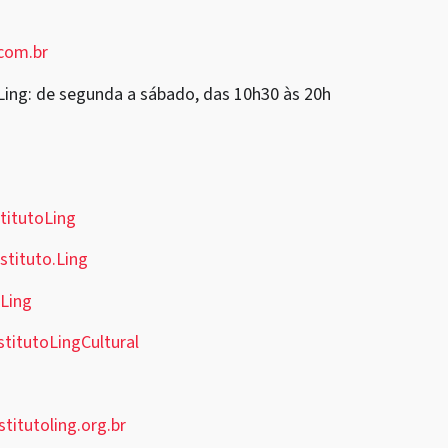
com.br
Ling: de segunda a sábado, das 10h30 às 20h
titutoLing
tituto.Ling
Ling
titutoLingCultural
stitutoling.org.br