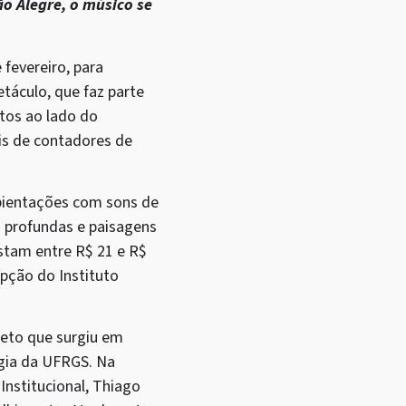
o Alegre, o músico se
 fevereiro, para
etáculo, que faz parte
tos ao lado do
is de contadores de
mbientações com sons de
s profundas e paisagens
ustam entre R$ 21 e R$
pção do Instituto
jeto que surgiu em
ogia da UFRGS. Na
Institucional, Thiago