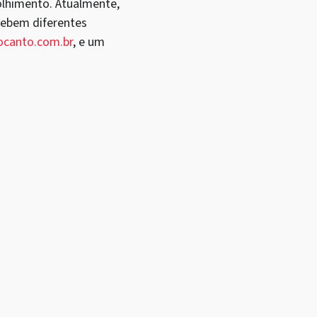
olhimento. Atualmente,
cebem diferentes
canto.com.br
, e um