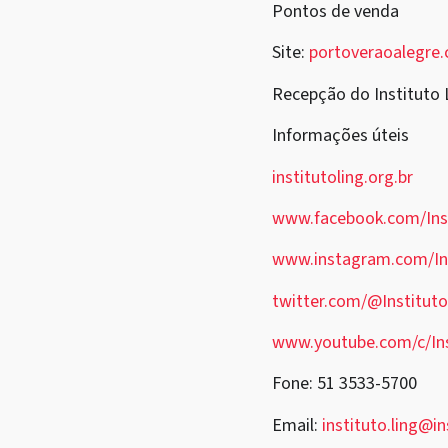
Pontos de venda
Site:
portoveraoalegre.
Recepção do Instituto 
Informações úteis
institutoling.org.br
www.facebook.com/Ins
www.instagram.com/Ins
twitter.com/@Instituto
www.youtube.com/c/Ins
Fone: 51 3533-5700
Email:
instituto.ling@in