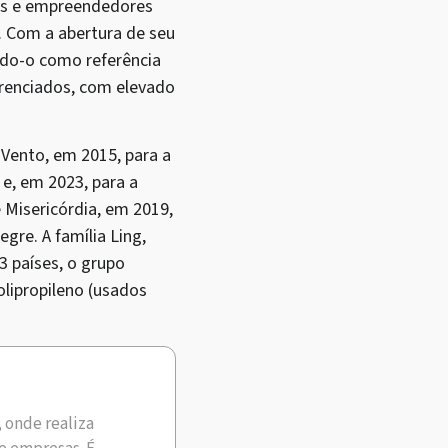
ais e empreendedores
. Com a abertura de seu
ando-o como referência
erenciados, com elevado
 Vento, em 2015, para a
e, em 2023, para a
Misericórdia, em 2019,
gre. A família Ling,
3 países, o grupo
olipropileno (usados
, onde realiza