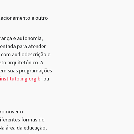
estacionamento e outro
gurança e autonomia,
ientada para atender
s com audiodescrição e
to arquitetônico. A
as em suas programações
institutoling.org.br
ou
promover o
iferentes formas do
Na área da educação,