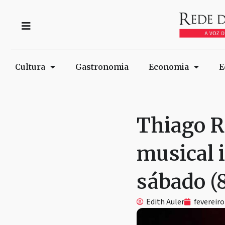
Cultura
Gastronomia
Economia
E
Thiago R
musical 
sábado (8
Edith Auler
fevereiro