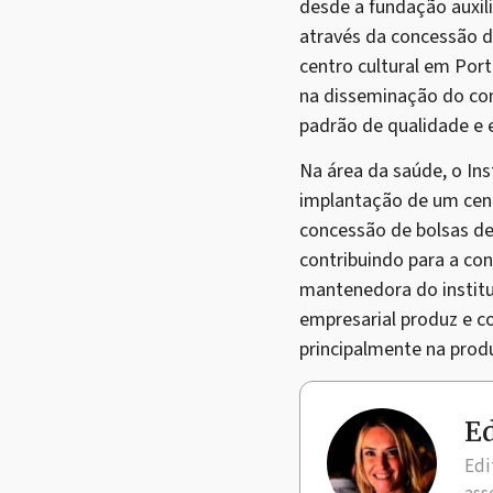
desde a fundação auxil
através da concessão d
centro cultural em Port
na disseminação do con
padrão de qualidade e e
Na área da saúde, o Ins
implantação de um cent
concessão de bolsas de
contribuindo para a con
mantenedora do institu
empresarial produz e co
principalmente na prod
Ed
Edi