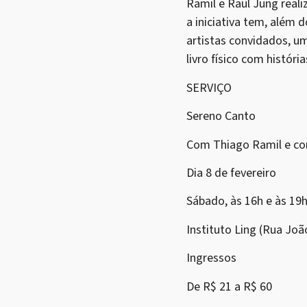
Ramil e Raul Jung real
a iniciativa tem, além
artistas convidados, um
livro físico com históri
SERVIÇO
Sereno Canto
Com Thiago Ramil e con
Dia 8 de fevereiro
Sábado, às 16h e às 19
Instituto Ling (Rua Joã
Ingressos
De R$ 21 a R$ 60