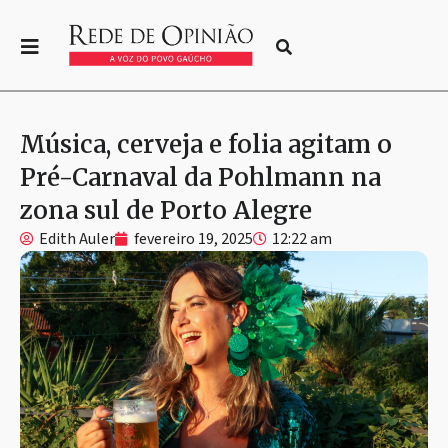
Música, cerveja e folia agitam o
Pré-Carnaval da Pohlmann na
zona sul de Porto Alegre
Edith Auler
fevereiro 19, 2025
12:22 am