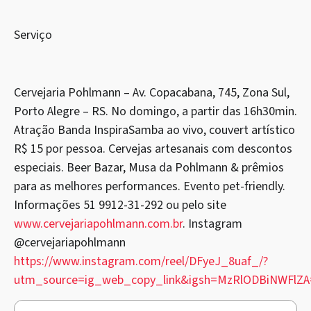
Serviço
Cervejaria Pohlmann – Av. Copacabana, 745, Zona Sul,
Porto Alegre – RS. No domingo, a partir das 16h30min.
Atração Banda InspiraSamba ao vivo, couvert artístico
R$ 15 por pessoa. Cervejas artesanais com descontos
especiais. Beer Bazar, Musa da Pohlmann & prêmios
para as melhores performances. Evento pet-friendly.
Informações 51 9912-31-292 ou pelo site
www.cervejariapohlmann.com.br
. Instagram
@cervejariapohlmann
https://www.instagram.com/reel/DFyeJ_8uaf_/?
utm_source=ig_web_copy_link&igsh=MzRlODBiNWFlZA