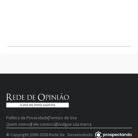
Política de Privacidade
Termos de Uso
Quem somos
Fale conosco
Divulgue sua marca
© Copyright 2000-2026 Rede De
Desenvolvido