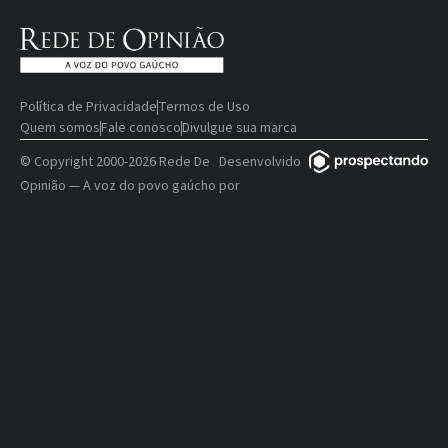
Política de Privacidade
Termos de Uso
Quem somos
Fale conosco
Divulgue sua marca
© Copyright 2000-2026 Rede De
Desenvolvido
Opinião — A voz do povo gaúcho
por