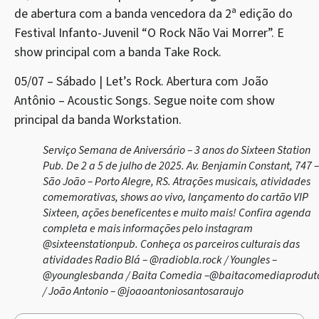
de abertura com a banda vencedora da 2ª edição do
Festival Infanto-Juvenil “O Rock Não Vai Morrer”. E
show principal com a banda Take Rock.
05/07 – Sábado | Let’s Rock. Abertura com João
Antônio – Acoustic Songs. Segue noite com show
principal da banda Workstation.
Serviço Semana de Aniversário – 3 anos do Sixteen Station
Pub. De 2 a 5 de julho de 2025. Av. Benjamin Constant, 747 –
São João – Porto Alegre, RS. Atrações musicais, atividades
comemorativas, shows ao vivo, lançamento do cartão VIP
Sixteen, ações beneficentes e muito mais! Confira agenda
completa e mais informações pelo instagram
@sixteenstationpub. Conheça os parceiros culturais das
atividades Radio Blá – @radiobla.rock / Youngles –
@younglesbanda / Baita Comedia –@baitacomediaprodut
/ João Antonio – @joaoantoniosantosaraujo