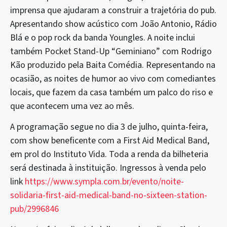
imprensa que ajudaram a construir a trajetória do pub.
Apresentando show acústico com João Antonio, Rádio
Blá e o pop rock da banda Youngles. A noite inclui
também Pocket Stand-Up “Geminiano” com Rodrigo
Kão produzido pela Baita Comédia. Representando na
ocasião, as noites de humor ao vivo com comediantes
locais, que fazem da casa também um palco do riso e
que acontecem uma vez ao mês.
A programação segue no dia 3 de julho, quinta-feira,
com show beneficente com a First Aid Medical Band,
em prol do Instituto Vida. Toda a renda da bilheteria
será destinada à instituição. Ingressos à venda pelo
link
https://www.sympla.com.br/evento/noite-
solidaria-first-aid-medical-band-no-sixteen-station-
pub/2996846