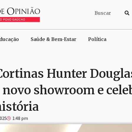
ducação
Saúde & Bem-Estar
Política
 Cortinas Hunter Dougla
 novo showroom e cele
istória
2025
1:48 pm