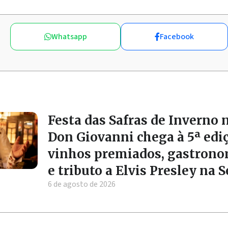
Whatsapp
Facebook
Festa das Safras de Inverno 
Don Giovanni chega à 5ª edi
vinhos premiados, gastrono
e tributo a Elvis Presley na 
6 de agosto de 2026