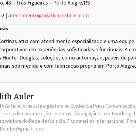
, 48 – Três Figueiras – Porto Alegre/RS
02 |
atendimento@criativacortinas.com
inas
 Cortinas atua com atendimento especializado e uma equipe
 corporativos em experiências sofisticadas e funcionais. A e
as Hunter Douglas, soluções como automação, papéis de par
riais sob medida e com fabricação própria em Porto Alegre, 
ith Auler
th Auler é jornalista e gestora na Evidência Press Comunicação
essoria de comunicação, eventos, divulgação e o networking d
aboradora do Rede de Opinião. E sommelier internacional. Ema
thauler@gmail.com