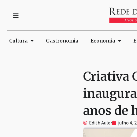
Cultura
Gastronomia
Economia
E
Criativa
inaugura
anos de h
Edith Auler
julho 4, 