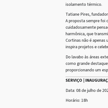
isolamento térmico.
Tatiane Pires, fundado
A proposta sempre foi c
cuidadosamente pensado
harmônica, que transmi
Cortinas não é apenas 
inspira projetos e cele
Do lavabo às áreas ext
como grande destaque, 
proporcionando um espa
SERVIÇO | INAUGURA
Data: 08 de julho de 202
Horário: 18h