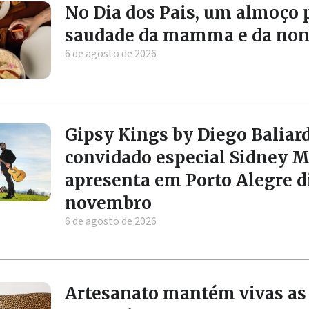
No Dia dos Pais, um almoço 
saudade da mamma e da no
6 de agosto de 2026
Gipsy Kings by Diego Balia
convidado especial Sidney M
apresenta em Porto Alegre d
novembro
6 de agosto de 2026
Artesanato mantém vivas as 