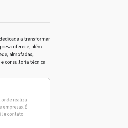
 dedicada a transformar
mpresa oferece, além
ede, almofadas,
e consultoria técnica
, onde realiza
e empresas. É
il e contato