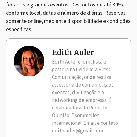
feriados e grandes eventos. Descontos de até 30%,
conforme local, datas e número de diárias. Reservas
somente online, mediante disponibilidade e condições
específicas.
Edith Auler
Edith Auler é jornalista e
gestora na Evidência Press
Comunicação, onde realiza
assessoria de comunicação,
eventos, divulgação e o
networking de empresas. É
colaboradora do Rede de
Opinião. E sommelier
internacional. Email e contato
edithauler@gmail.com