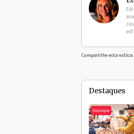
Edi
ass
col
edi
Compartilhe esta notícia
Destaques