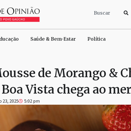
ducação
Saúde & Bem-Estar
Política
Mousse de Morango & C
 Boa Vista chega ao me
 23, 2025
5:02 pm