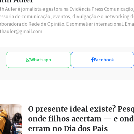
th Auler é jornalista e gestora na Evidência Press Comunicação
essoria de comunicação, eventos, divulgação e o networking d
aboradora do Rede de Opinião. E sommelier internacional. Ema
thauler@gmail.com
Whatsapp
Facebook
O presente ideal existe? Pes
onde filhos acertam — e ond
erram no Dia dos Pais