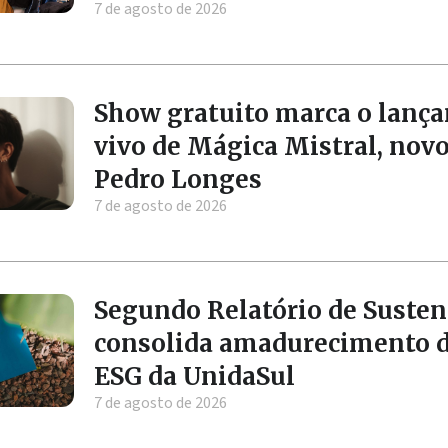
7 de agosto de 2026
Show gratuito marca o lanç
vivo de Mágica Mistral, nov
Pedro Longes
7 de agosto de 2026
Segundo Relatório de Susten
consolida amadurecimento 
ESG da UnidaSul
7 de agosto de 2026