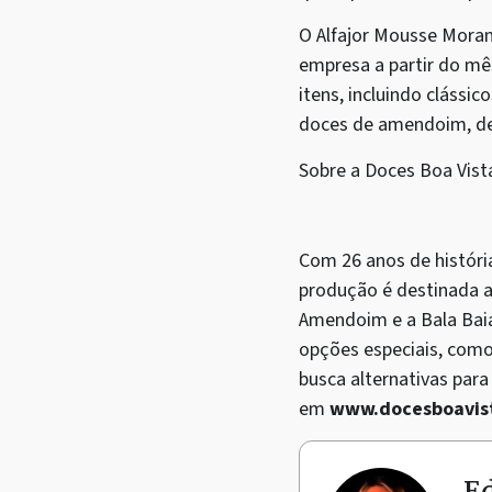
O Alfajor Mousse Morang
empresa a partir do mê
itens, incluindo clássi
doces de amendoim, de 
Sobre a Doces Boa Vist
Com 26 anos de históri
produção é destinada a
Amendoim e a Bala Bai
opções especiais, como
busca alternativas para
em
www.docesboavis
Ed