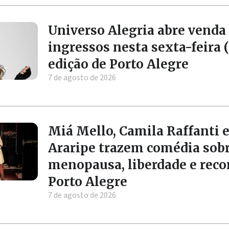
Universo Alegria abre venda
ingressos nesta sexta-feira (
edição de Porto Alegre
7 de agosto de 2026
Miá Mello, Camila Raffanti e
Araripe trazem comédia sob
menopausa, liberdade e rec
Porto Alegre
7 de agosto de 2026