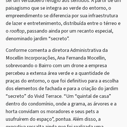
ser um verdadeiro refúgio aos sentidos. A partir de um
paisagismo que se integra ao verde do entorno, o
empreendimento se diferencia por sua infraestrutura
de lazer e entretenimento, distribuída entre o térreo e
o
rooftop
, passando ainda por um recanto especial,
denominado jardim “secreto”.
Conforme comenta a diretora Administrativa da
Mocellin Incorporações, Ana Fernanda Mocellin,
sobrevoando o Bairro com um drone a empresa
percebeu a extensa área verde e a quantidade de
praças do entorno, o que foi definitivo para a escolha
dos elementos de fachada e para a criação do jardim
“secreto” do Vivid Terrace. “Um “quintal de casa”
dentro do condomínio, onde a grama, as árvores e a
horta convidam os moradores e seus pets a
usufruírem do espaço”, pontua. Além disso, a
executiva ressalta ainda que foi realizada uma