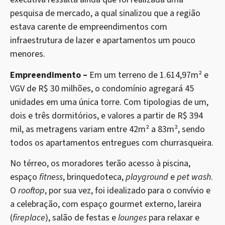
pesquisa de mercado, a qual sinalizou que a região
estava carente de empreendimentos com
infraestrutura de lazer e apartamentos um pouco
menores.
Empreendimento –
Em um terreno de 1.614,97m² e
VGV de R$ 30 milhões, o condomínio agregará 45
unidades em uma única torre. Com tipologias de um,
dois e três dormitórios, e valores a partir de R$ 394
mil, as metragens variam entre 42m² a 83m², sendo
todos os apartamentos entregues com churrasqueira.
No térreo, os moradores terão acesso à piscina,
espaço
fitness
, brinquedoteca,
playground
e
pet wash
.
O
rooftop
, por sua vez, foi idealizado para o convívio e
a celebração, com espaço gourmet externo, lareira
(
fireplace
), salão de festas e
lounges
para relaxar e