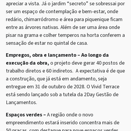
apreciar a vista. Já o jardim “secreto” se sobressai por
ser um espaço de contemplação e bem-estar, onde
redário, chimarródromo e área para piquenique ficam
entre as árvores nativas. Além de ser uma área onde
pisar na grama e colher temperos na horta conferem a
sensação de estar no quintal de casa.
Empregos, obra e lançamento – Ao longo da
execução da obra,
o projeto deve gerar 40 postos de
trabalho diretos e 60 indiretos. A expectativa é de que
a construção, que já está em andamento, seja
entregue em 31 de outubro de 2028. O Vivid Terrace
está sendo lançado sob a tutela da 2Day Gestão de
Lançamentos.
Espaços verdes –
A região onde o novo
empreendimento estará inserido concentra mais de
50 praças, com destaque para nove espaços verdes,