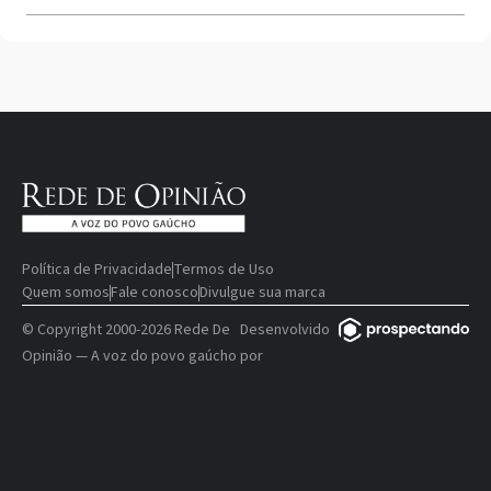
Política de Privacidade
Termos de Uso
Quem somos
Fale conosco
Divulgue sua marca
© Copyright 2000-2026 Rede De
Desenvolvido
Opinião — A voz do povo gaúcho
por