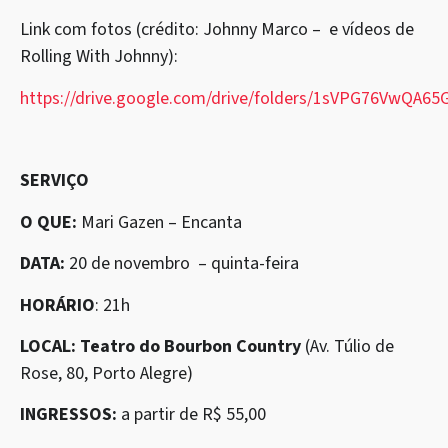
Link com fotos (crédito: Johnny Marco – e vídeos de
Rolling With Johnny):
https://drive.google.com/drive/folders/1sVPG76VwQA
SERVIÇO
O QUE:
Mari Gazen – Encanta
DATA:
20 de novembro – quinta-feira
HORÁRIO
: 21h
LOCAL:
Teatro do Bourbon Country
(Av. Túlio de
Rose, 80, Porto Alegre)
INGRESSOS:
a partir de R$ 55,00