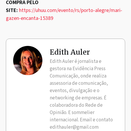
COMPRA PELO
SITE:
https://uhuu.com/evento/rs/porto-alegre/mari-
gazen-encanta-15389
Edith Auler
Edith Auler é jornalista e
gestora na Evidência Press
Comunicação, onde realiza
assessoria de comunicação,
eventos, divulgação e o
networking de empresas. É
colaboradora do Rede de
Opinião. E sommelier
internacional. Email e contato
edithauler@gmail.com