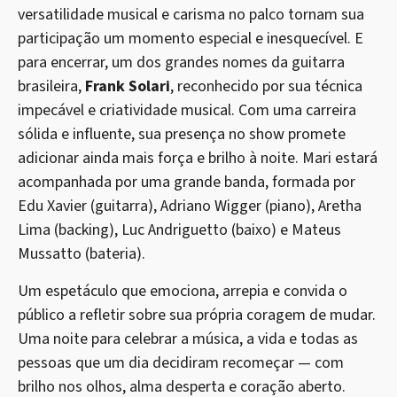
versatilidade musical e carisma no palco tornam sua
participação um momento especial e inesquecível. E
para encerrar, um dos grandes nomes da guitarra
brasileira,
Frank Solari
, reconhecido por sua técnica
impecável e criatividade musical. Com uma carreira
sólida e influente, sua presença no show promete
adicionar ainda mais força e brilho à noite. Mari estará
acompanhada por uma grande banda, formada por
Edu Xavier (guitarra), Adriano Wigger (piano), Aretha
Lima (backing), Luc Andriguetto (baixo) e Mateus
Mussatto (bateria).
Um espetáculo que emociona, arrepia e convida o
público a refletir sobre sua própria coragem de mudar.
Uma noite para celebrar a música, a vida e todas as
pessoas que um dia decidiram recomeçar — com
brilho nos olhos, alma desperta e coração aberto.