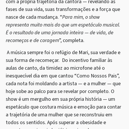
com a própria trajetória da cantora — revelando as
fases de sua vida, suas transformações e a força que
nasce de cada mudança. “
Para mim, o show
representa muito mais do que um espetáculo musical.
É o resultado de uma jornada inteira — de vida, de
recomeços e de coragem
”, completa.
A música sempre foi o refúgio de Mari, sua verdade e
sua forma de recomeçar. Do incentivo familiar às
aulas de canto, da timidez ao microfone até o
inesquecível dia em que cantou “Como Nossos Pais”,
cada nota foi moldando a artista — e a mulher — que
hoje sobe ao palco para se revelar por completo. O
show é um mergulho em sua própria história — um
espetáculo que costura música e emoção para contar
a trajetória de uma mulher que se reconstruiu em
todos os sentidos. Após superar a obesidade e