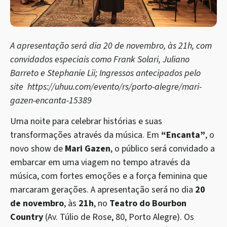
A apresentação será dia 20 de novembro, às 21h, com
convidados especiais como Frank Solari, Juliano
Barreto e Stephanie Lii; Ingressos antecipados pelo
site
https://uhuu.com/evento/rs/porto-alegre/mari-
gazen-encanta-15389
Uma noite para celebrar histórias e suas
transformações através da música. Em
“Encanta”
, o
novo show de
Mari Gazen
, o público será convidado a
embarcar em uma viagem no tempo através da
música, com fortes emoções e a força feminina que
marcaram gerações. A apresentação será no dia
20
de novembro
, às
21h
, no
Teatro do Bourbon
Country
(Av. Túlio de Rose, 80, Porto Alegre). Os