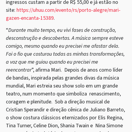
ingressos custam a partir de R$ 55,00 e já estão no
site:
https://uhuu.com/evento/rs/porto-alegre/mari-
gazen-encanta-15389
.
“
Durante muito tempo, eu vivi fases de construção,
desconstrução e descobertas. A música sempre esteve
comigo, mesmo quando eu precisei me afastar dela.
Foi o fio que costurou todas as minhas transformações,
a voz que me guiou quando eu precisei me
reencontrar
”, afirma Mari. Depois de anos como líder
de bandas, inspirada pelas grandes divas da música
mundial, Mari estreia seu show solo em um grande
teatro, num momento que simboliza renascimento,
coragem e plenitude. Sob a direção musical de
Cristian Sperandir e direção cênica de Juliano Barreto,
o show costura clássicos eternizados por Elis Regina,
Tina Turner, Celine Dion, Shania Twain e Nina Simone