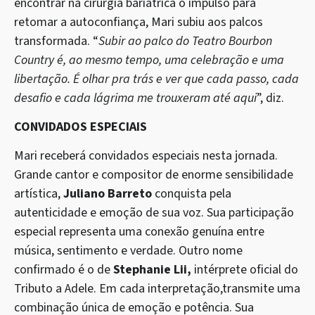
encontrar na cirurgia bariátrica o impulso para
retomar a autoconfiança, Mari subiu aos palcos
transformada. “
Subir ao palco do Teatro Bourbon
Country é, ao mesmo tempo, uma celebração e uma
libertação. É olhar pra trás e ver que cada passo, cada
desafio e cada lágrima me trouxeram até aqui
”, diz.
CONVIDADOS ESPECIAIS
Mari receberá convidados especiais nesta jornada.
Grande cantor e compositor de enorme sensibilidade
artística,
Juliano Barreto
conquista pela
autenticidade e emoção de sua voz. Sua participação
especial representa uma conexão genuína entre
música, sentimento e verdade. Outro nome
confirmado é o de
Stephanie Lii,
intérprete oficial do
Tributo a Adele. Em cada interpretação,transmite uma
combinação única de emoção e potência. Sua