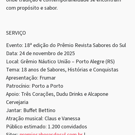
com propósito e sabor.
SERVIÇO
Evento: 18ª edição do Prêmio Revista Sabores do Sul
Data: 24 de novembro de 2025
Local: Grêmio Náutico União – Porto Alegre (RS)
Tema: 18 anos de Sabores, Histórias e Conquistas
Apresentação: Frumar
Patrocínio: Porto a Porto
Apoio: Três Corações, Dudu Drinks e Alcapone
Cervejaria
Jantar: Buffet Bettino
Atração musical: Claus e Vanessa
Público estimado: 1.200 convidados
Sites:
premiosaboresdosul.com.br
|