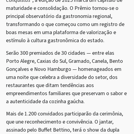
Conquistas”
, a edição de 2025 marca um capítulo de
maturidade e consolidação. O Prêmio tornou-se o
principal observatório da gastronomia regional,
transformando o que começou como um registro de
boas mesas em uma plataforma de valorização e
estímulo à cultura gastronômica do estado.
Serão 300 premiados de 30 cidades — entre elas
Porto Alegre, Caxias do Sul, Gramado, Canela, Bento
Gonçalves e Novo Hamburgo — homenageados em
uma noite que celebra a diversidade do setor, dos
restaurantes que ditam tendências aos
empreendimentos familiares que preservam o sabor e
a autenticidade da cozinha gaúcha.
Mais de 1.200 convidados participarão da cerimônia,
que une reconhecimento e convivência. O jantar,
assinado pelo Buffet Bettino, terá o show da dupla