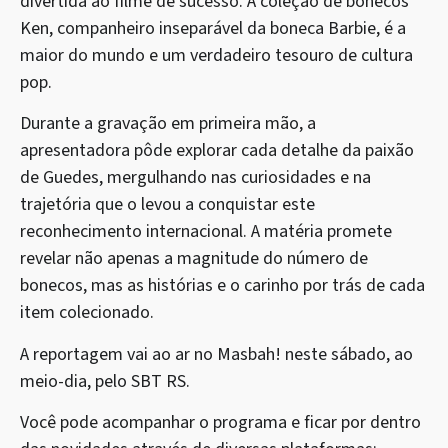
divertida ao filme de sucesso. A coleção de bonecos
Ken, companheiro inseparável da boneca Barbie, é a
maior do mundo e um verdadeiro tesouro de cultura
pop.
Durante a gravação em primeira mão, a
apresentadora pôde explorar cada detalhe da paixão
de Guedes, mergulhando nas curiosidades e na
trajetória que o levou a conquistar este
reconhecimento internacional. A matéria promete
revelar não apenas a magnitude do número de
bonecos, mas as histórias e o carinho por trás de cada
item colecionado.
A reportagem vai ao ar no Masbah! neste sábado, ao
meio-dia, pelo SBT RS.
Você pode acompanhar o programa e ficar por dentro