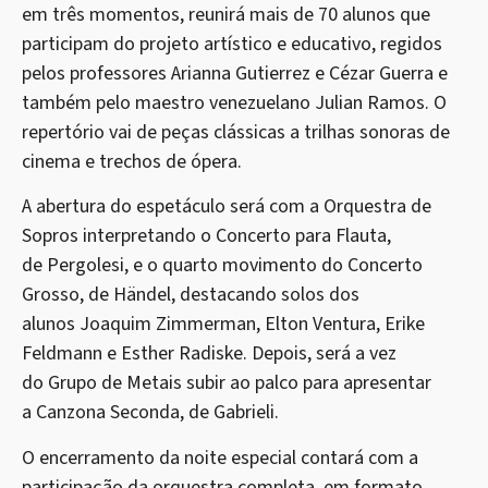
em três momentos, reunirá mais de 70 alunos que
participam do projeto artístico e educativo, regidos
pelos professores Arianna Gutierrez e Cézar Guerra e
também pelo maestro venezuelano Julian Ramos. O
repertório vai de peças clássicas a trilhas sonoras de
cinema e trechos de ópera.
A abertura do espetáculo será com a Orquestra de
Sopros interpretando o Concerto para Flauta,
de Pergolesi, e o quarto movimento do Concerto
Grosso, de Händel, destacando solos dos
alunos Joaquim Zimmerman, Elton Ventura, Erike
Feldmann e Esther Radiske. Depois, será a vez
do Grupo de Metais subir ao palco para apresentar
a Canzona Seconda, de Gabrieli.
O encerramento da noite especial contará com a
participação da orquestra completa, em formato