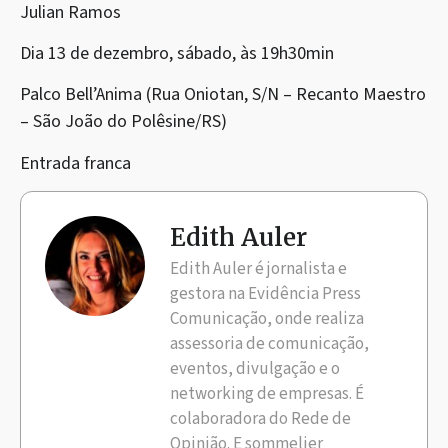
Julian Ramos
Dia 13 de dezembro, sábado, às 19h30min
Palco Bell’Anima (Rua Oniotan, S/N – Recanto Maestro
– São João do Polêsine/RS)
Entrada franca
Edith Auler
Edith Auler é jornalista e
gestora na Evidência Press
Comunicação, onde realiza
assessoria de comunicação,
eventos, divulgação e o
networking de empresas. É
colaboradora do Rede de
Opinião. E sommelier