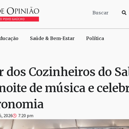
ducação
Saúde & Bem-Estar
Política
ar dos Cozinheiros do S
noite de música e celeb
ronomia
5, 2026
7:20 pm