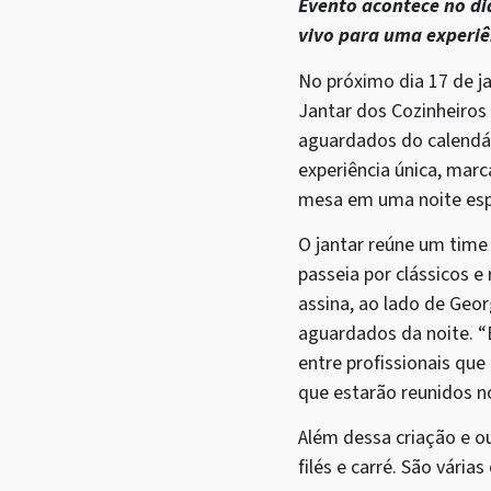
Evento acontece no di
vivo para uma experiê
No próximo dia 17 de j
Jantar dos Cozinheiros
aguardados do calendár
experiência única, marc
mesa em uma noite esp
O jantar reúne um time 
passeia por clássicos 
assina, ao lado de Geo
aguardados da noite. 
entre profissionais qu
que estarão reunidos n
Além dessa criação e ou
filés e carré. São vária