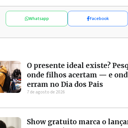
Whatsapp
Facebook
O presente ideal existe? Pes
onde filhos acertam — e ond
erram no Dia dos Pais
7 de agosto de 2026
Show gratuito marca o lanç