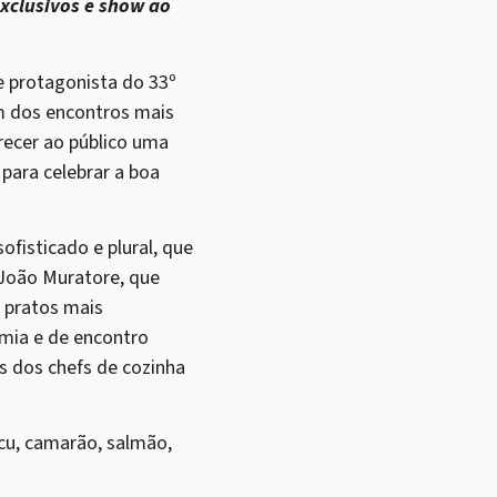
exclusivos e show ao
e protagonista do 33º
um dos encontros mais
recer ao público uma
 para celebrar a boa
ofisticado e plural, que
 João Muratore, que
s pratos mais
mia e de encontro
s dos chefs de cozinha
ucu, camarão, salmão,