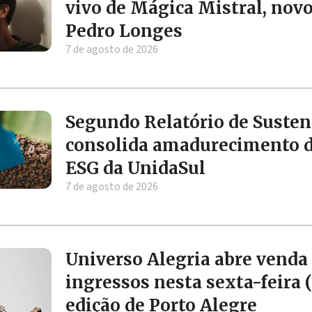
vivo de Mágica Mistral, nov
Pedro Longes
7 de agosto de 2026
Segundo Relatório de Susten
consolida amadurecimento 
ESG da UnidaSul
7 de agosto de 2026
Universo Alegria abre venda
ingressos nesta sexta-feira (
edição de Porto Alegre