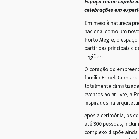
Espaço reúne capela a
celebrações em experi
Em meio à natureza pr
nacional como um novo 
Porto Alegre, o espaço
partir das principais c
regiões.
O coração do empreendi
família Ermel. Com arqu
totalmente climatizada 
eventos ao ar livre, a 
inspirados na arquitetu
Após a cerimônia, os c
até 300 pessoas, inclui
complexo dispõe ainda d