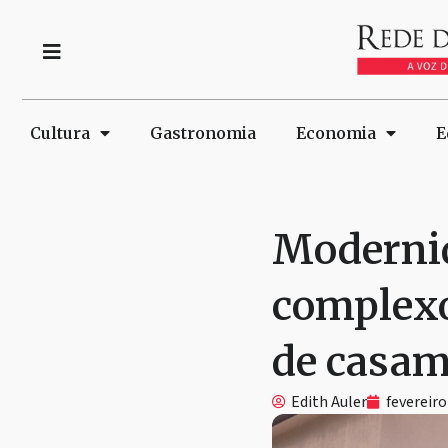
Cultura
Gastronomia
Economia
E
Modernid
complexo
de casam
Edith Auler
fevereiro