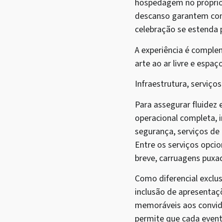
hospedagem no próprio 
descanso garantem conf
celebração se estenda 
A experiência é complem
arte ao ar livre e esp
Infraestrutura, serviços
Para assegurar fluidez 
operacional completa, 
segurança, serviços de 
Entre os serviços opci
breve, carruagens puxa
Como diferencial exclus
inclusão de apresenta
memoráveis aos convida
permite que cada event