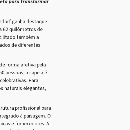
leta para transformar
endorf ganha destaque
a 62 quilômetros de
cilitado também a
dados de diferentes
de forma afetiva pela
50 pessoas, a capela é
celebrativas. Para
s naturais elegantes,
utura profissional para
 integrado à paisagem. O
nicas e fornecedores. A