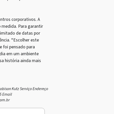
tros corporativos. A
 medida. Para garantir
limitado de datas por
ência. “Escolher este
e foi pensado para
e dia em um ambiente
sa história ainda mais
obison Kutz Serviço Endereço
5 Email
com.br