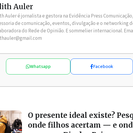
ith Auler
th Auler é jornalista e gestora na Evidência Press Comunicação
essoria de comunicação, eventos, divulgação e o networking d
aboradora do Rede de Opinião. E sommelier internacional. Ema
thauler@gmail.com
Whatsapp
Facebook
O presente ideal existe? Pes
onde filhos acertam — e ond