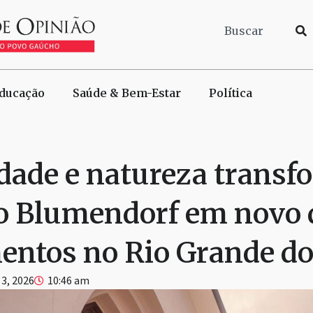
ducação
Saúde & Bem-Estar
Política
ade e natureza trans
 Blumendorf em novo 
entos no Rio Grande do
 3, 2026
10:46 am