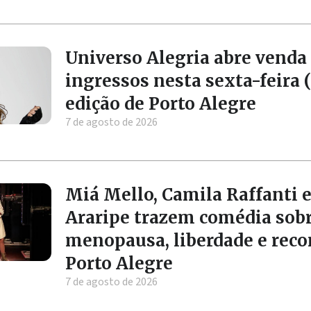
Universo Alegria abre venda
ingressos nesta sexta-feira (
edição de Porto Alegre
7 de agosto de 2026
Miá Mello, Camila Raffanti e
Araripe trazem comédia sob
menopausa, liberdade e rec
Porto Alegre
7 de agosto de 2026