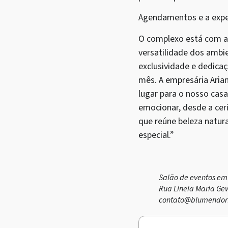
Agendamentos e a exper
O complexo está com ag
versatilidade dos ambi
exclusividade e dedica
mês. A empresária Arian
lugar para o nosso cas
emocionar, desde a cer
que reúne beleza natura
especial.”
Salão de eventos em
Rua Lineia Maria Gew
contato@blumendorf