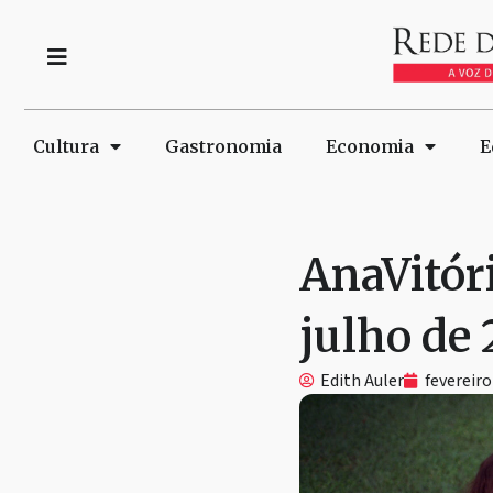
Cultura
Gastronomia
Economia
E
AnaVitór
julho de
Edith Auler
fevereiro