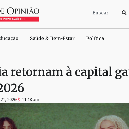
ducação
Saúde & Bem-Estar
Política
ia retornam à capital g
 2026
 21, 2026
11:48 am