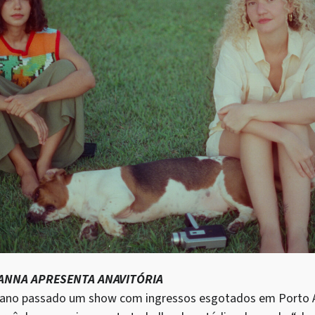
IANNA APRESENTA ANAVITÓRIA
ano passado um show com ingressos esgotados em Porto Ale