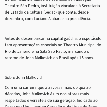
Theatro São Pedro, instituição vinculada à Secretaria
de Estado da Cultura (Sedac) que conta, desde
dezembro, com Luciano Alabarse na presidência.
Antes de desembarcar na capital gaúcha, o espetáculo
tem apresentações especiais no Theatro Municipal do
Rio de Janeiro e na Sala São Paulo, marcando o
retorno de John Malkovich ao Brasil após 15 anos.
Sobre John Malkovich
Com uma carreira que atravessa mais de quatro
décadas, John Malkovich é um dos atores mais
respeitados e versáteis de sua geração. Indicado ao
Oscar por Um Lugar no Coração e Na Linha de Fogo,