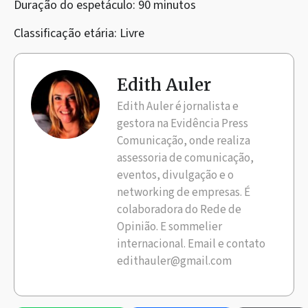
Duração do espetáculo: 90 minutos
Classificação etária: Livre
Edith Auler
Edith Auler é jornalista e
gestora na Evidência Press
Comunicação, onde realiza
assessoria de comunicação,
eventos, divulgação e o
networking de empresas. É
colaboradora do Rede de
Opinião. E sommelier
internacional. Email e contato
edithauler@gmail.com