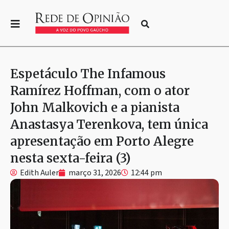
Espetáculo The Infamous
Ramírez Hoffman, com o ator
John Malkovich e a pianista
Anastasya Terenkova, tem única
apresentação em Porto Alegre
nesta sexta-feira (3)
Edith Auler
março 31, 2026
12:44 pm