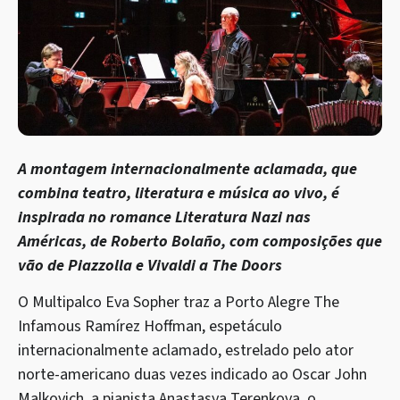
A montagem internacionalmente aclamada, que
combina teatro, literatura e música ao vivo, é
inspirada no romance Literatura Nazi nas
Américas, de Roberto Bolaño, com composições que
vão de Piazzolla e Vivaldi a The Doors
O Multipalco Eva Sopher traz a Porto Alegre The
Infamous Ramírez Hoffman, espetáculo
internacionalmente aclamado, estrelado pelo ator
norte-americano duas vezes indicado ao Oscar John
Malkovich, a pianista Anastasya Terenkova, o