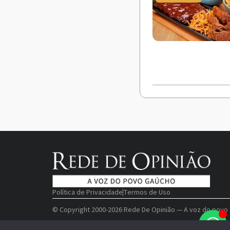
Política de Privacidade
Termos de Uso
© Copyright 2000-2026 Rede De Opinião — A voz do povo