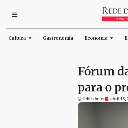
Cultura
Gastronomia
Economia
E
Fórum da
para o p
Edith Auler
abril 18,