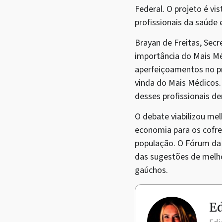
Federal. O projeto é vi
profissionais da saúde 
Brayan de Freitas, Sec
importância do Mais Mé
aperfeiçoamentos no p
vinda do Mais Médicos
desses profissionais d
O debate viabilizou me
economia para os cofre
população. O Fórum da
das sugestões de melh
gaúchos.
Ed