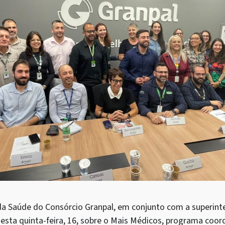
a Saúde do Consórcio Granpal, em conjunto com a superinte
esta quinta-feira, 16, sobre o Mais Médicos, programa coo