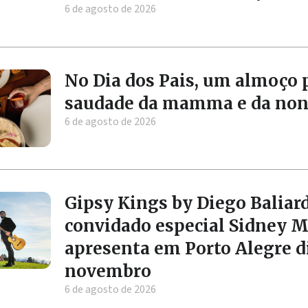
6 de agosto de 2026
No Dia dos Pais, um almoço 
saudade da mamma e da no
6 de agosto de 2026
Gipsy Kings by Diego Balia
convidado especial Sidney M
apresenta em Porto Alegre d
novembro
6 de agosto de 2026