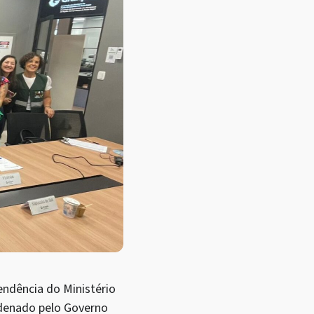
ndência do Ministério
rdenado pelo Governo