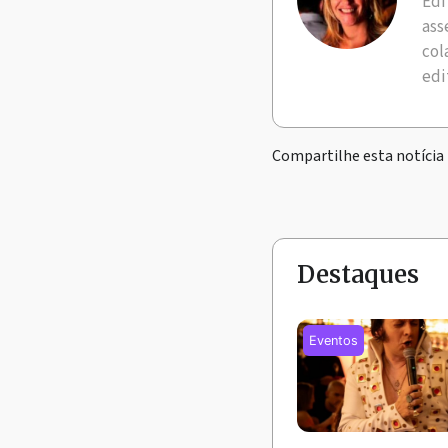
Edi
ass
col
edi
Compartilhe esta notícia
Destaques