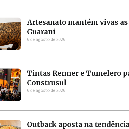
Artesanato mantém vivas as 
Guarani
6 de agosto de 2026
Tintas Renner e Tumelero p
Construsul
6 de agosto de 2026
Outback aposta na tendência