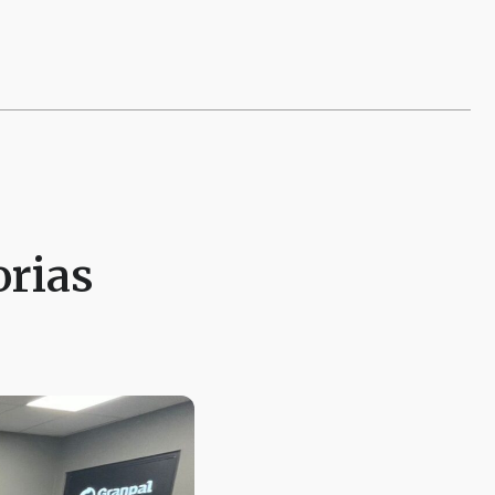
orias