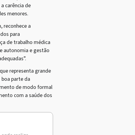
 a carência de
ades menores.
m, reconhece a
idos para
ça de trabalho médica
de autonomia e gestão
 adequadas”.
 que representa grande
 boa parte da
hamento de modo formal
imento com a saúde dos