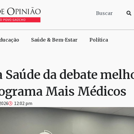
ducação
Saúde & Bem-Estar
Política
 Saúde da debate melh
rograma Mais Médicos
 2026
12:02 pm