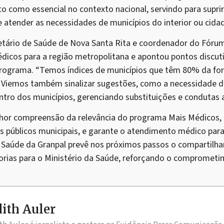
sto como essencial no contexto nacional, servindo para suprir
e atender as necessidades de municípios do interior ou cid
retário de Saúde de Nova Santa Rita e coordenador do Fóru
dicos para a região metropolitana e apontou pontos discut
rograma. “Temos índices de municípios que têm 80% da for
. Viemos também sinalizar sugestões, como a necessidade 
entro dos municípios, gerenciando substituições e condutas
lhor compreensão da relevância do programa Mais Médicos,
s públicos municipais, e garante o atendimento médico para
 Saúde da Granpal prevê nos próximos passos o compartil
orias para o Ministério da Saúde, reforçando o compromet
ith Auler