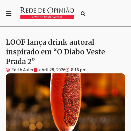
LOOF lança drink autoral
inspirado em “O Diabo Veste
Prada 2”
Edith Auler
abril 28, 2026
8:16 pm