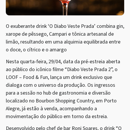
O exuberante drink ‘O Diabo Veste Prada’ combina gin,
xarope de pêssego, Campari e tônica artesanal de
limão, resultando em uma alquimia equilibrada entre
o doce, o cítrico e o amargo
Nesta quarta-feira, 29/04, data da pré-estreia aberta
ao público do icônico filme “Diabo Veste Prada 2”, o
LOOF – Food & Fun, lança um drink exclusivo que
dialoga com o universo da produção. Os ingressos
para a sessão no hub de gastronomia e diversão
localizado no Bourbon Shopping Country, em Porto
Alegre, já estão à venda, acompanhando a
movimentação do público em torno da estreia.
Desenvolvido pelo chef de bar Roni Soares, o drink “O