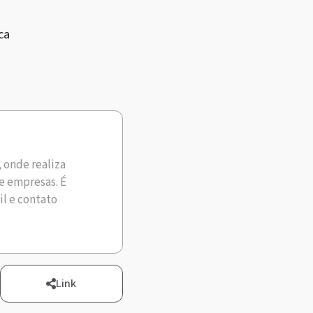
ca
, onde realiza
e empresas. É
il e contato
Link