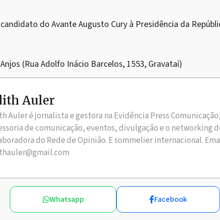
pré-candidato do Avante Augusto Cury à Presidência da Repúbli
os Anjos (Rua Adolfo Inácio Barcelos, 1553, Gravataí)
ith Auler
th Auler é jornalista e gestora na Evidência Press Comunicação
essoria de comunicação, eventos, divulgação e o networking d
aboradora do Rede de Opinião. E sommelier internacional. Ema
thauler@gmail.com
Whatsapp
Facebook