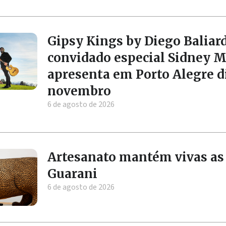
Gipsy Kings by Diego Balia
convidado especial Sidney M
apresenta em Porto Alegre d
novembro
6 de agosto de 2026
Artesanato mantém vivas as 
Guarani
6 de agosto de 2026