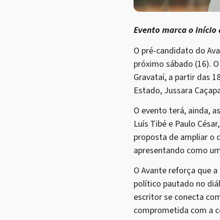
Evento marca o início
O pré-candidato do Avan
próximo sábado (16). O 
Gravataí, a partir das 
Estado, Jussara Caçapa
O evento terá, ainda, a
Luís Tibé e Paulo César
proposta de ampliar o d
apresentando como uma 
O Avante reforça que a
político pautado no diá
escritor se conecta com
comprometida com a con