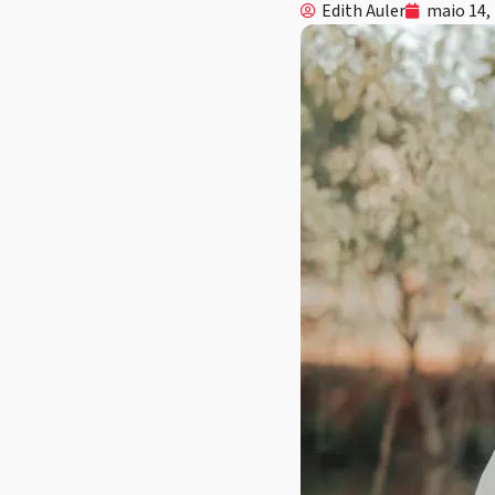
Edith Auler
maio 14,