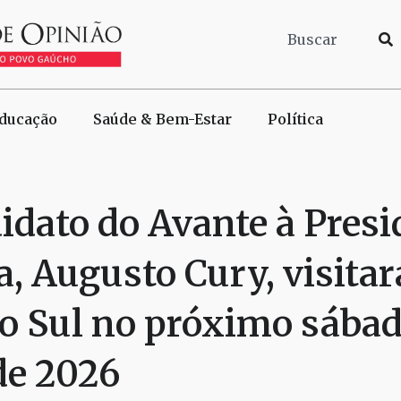
ducação
Saúde & Bem-Estar
Política
idato do Avante à Presi
, Augusto Cury, visitar
o Sul no próximo sábado
de 2026