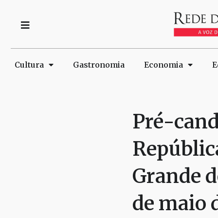
Cultura
Gastronomia
Economia
E
Pré-cand
República
Grande d
de maio 