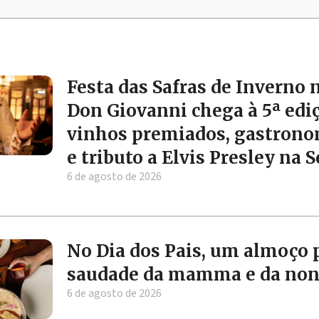
Festa das Safras de Inverno 
Don Giovanni chega à 5ª edi
vinhos premiados, gastrono
e tributo a Elvis Presley na 
6 de agosto de 2026
No Dia dos Pais, um almoço 
saudade da mamma e da no
6 de agosto de 2026