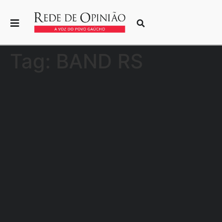
Tag:
BAND RS