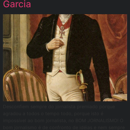
Garcia
Desconfiem sempre do jornalista premiado porque
agradou a todos o tempo todo, porque isto é
impossível ao bom jornalista, no BOM JORNALISMO! O
bom jornalismo é de confronto de idéias e nem sempre