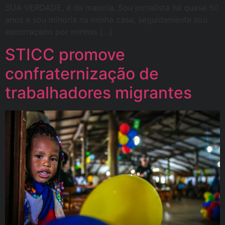
SUA VERDADE, é da maioria. Sou jornalista há quase 50
anos e sou minoria na minha casa, seguidamente sou
escorraçado por minhas […]
STICC promove
confraternização de
trabalhadores migrantes