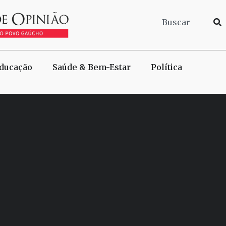
ducação
Saúde & Bem-Estar
Política
s