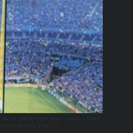
a raposa. Desde muito cedo – contra o Sport
a que ser feita. E foi […]