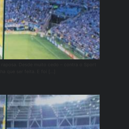
a raposa. Desde muito cedo – contra o Sport
a que ser feita. E foi […]