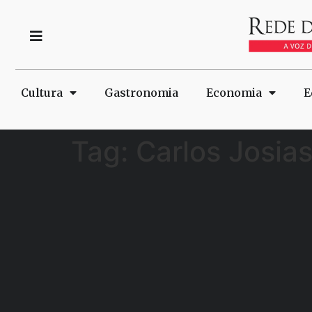
Cultura
Gastronomia
Economia
E
Tag:
Carlos Josia