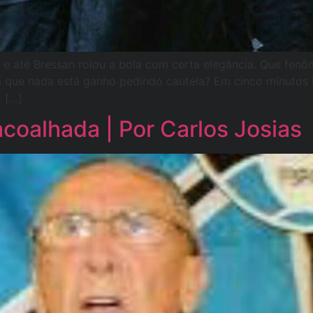
 e até Bressan rolou a bola com certa elegância. Que fenô
 que nada está ganho pedindo cautela? Em cinco minutos P
. […]
coalhada | Por Carlos Josias