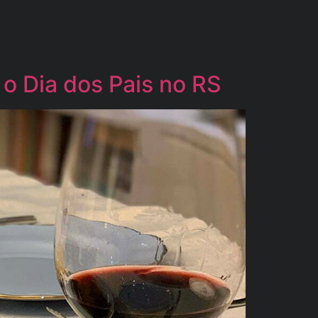
o Dia dos Pais no RS