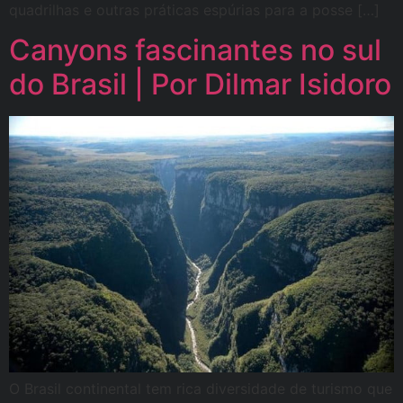
quadrilhas e outras práticas espúrias para a posse […]
Canyons fascinantes no sul
do Brasil | Por Dilmar Isidoro
O Brasil continental tem rica diversidade de turismo que