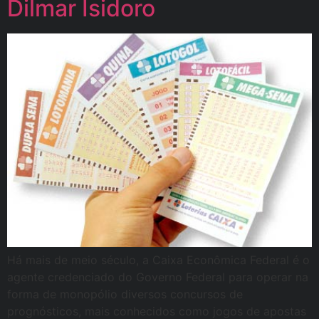
Dilmar Isidoro
Há mais de meio século, a Caixa Econômica Federal é o
agente credenciado do Governo Federal para operar na
forma de monopólio diversos concursos de
prognósticos, mais conhecidos como jogos de apostas