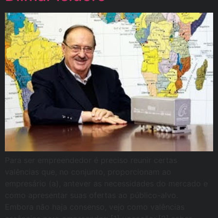
Para ser empreendedor é preciso reunir certas
valências que, no conjunto, proporcionam ao
empresário (a), antever as necessidades do mercado e
como apresentar suas ofertas ao público-alvo.
Embora não haja consenso, vejo como valências