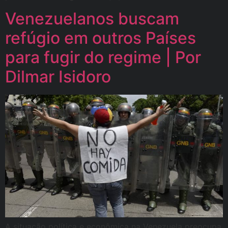
Venezuelanos buscam
refúgio em outros Países
para fugir do regime | Por
Dilmar Isidoro
A situação política e econômica na Venezuela preocupa