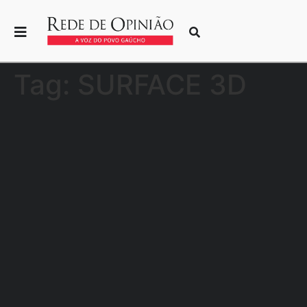
Tag:
SURFACE 3D