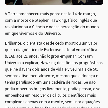
A Terra amanheceu mais pobre neste 14 de março,
com a morte de Stephen Hawking, físico inglês que
revolucionou a Ciência e nossa percepção do mundo
em que vivemos e do Universo.
Brilhante, o cientista desde cedo mostrou um valor
que o diagnóstico de Esclerose Lateral Amiotrófica
(ELA), aos 21 anos, não logrou empanar. Com um
Universo a explicar, Hawking desafiou os prognósticos
que lhe davam dois anos de vida e viveu mais de 50,
sempre ativo mentalmente, mesmo que a doença o
tenha paralisado em uma cadeira de rodas. Se não
podia mover os braços livremente, podia pensar, e se
empenhou em resolver os cálculos científicos mais
complexos apenas com a mente, sem usar equações.