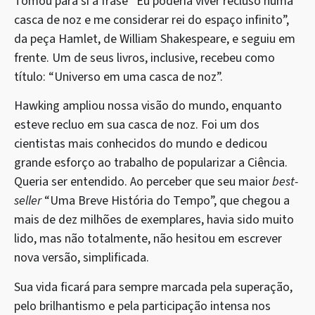
Tomou para si a frase “Eu poderia viver recluso numa
casca de noz e me considerar rei do espaço infinito”,
da peça Hamlet, de William Shakespeare, e seguiu em
frente. Um de seus livros, inclusive, recebeu como
título: “Universo em uma casca de noz”.
Hawking ampliou nossa visão do mundo, enquanto
esteve recluo em sua casca de noz. Foi um dos
cientistas mais conhecidos do mundo e dedicou
grande esforço ao trabalho de popularizar a Ciência.
Queria ser entendido. Ao perceber que seu maior
best-
seller
“Uma Breve História do Tempo”, que chegou a
mais de dez milhões de exemplares, havia sido muito
lido, mas não totalmente, não hesitou em escrever
nova versão, simplificada.
Sua vida ficará para sempre marcada pela superação,
pelo brilhantismo e pela participação intensa nos