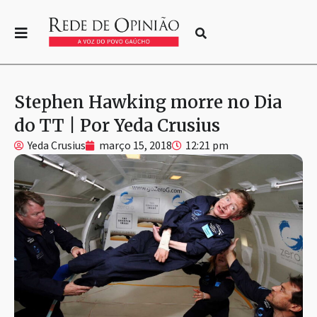
Stephen Hawking morre no Dia
do TT | Por Yeda Crusius
Yeda Crusius
março 15, 2018
12:21 pm