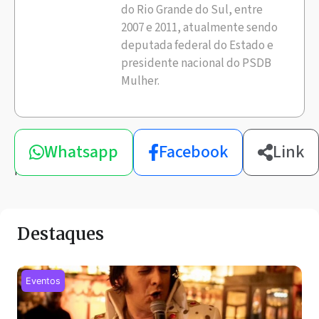
do Rio Grande do Sul, entre
2007 e 2011, atualmente sendo
deputada federal do Estado e
presidente nacional do PSDB
Mulher.
Compartilhe
Whatsapp
Facebook
Link
esta
notícia
Destaques