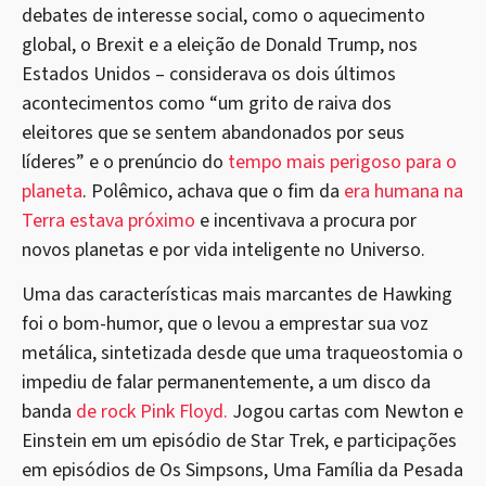
debates de interesse social, como o aquecimento
global, o Brexit e a eleição de Donald Trump, nos
Estados Unidos – considerava os dois últimos
acontecimentos como “um grito de raiva dos
eleitores que se sentem abandonados por seus
líderes” e o prenúncio do
tempo mais perigoso para o
planeta
. Polêmico, achava que o fim da
era humana na
Terra estava próximo
e incentivava a procura por
novos planetas e por vida inteligente no Universo.
Uma das características mais marcantes de Hawking
foi o bom-humor, que o levou a emprestar sua voz
metálica, sintetizada desde que uma traqueostomia o
impediu de falar permanentemente, a um disco da
banda
de rock Pink Floyd.
Jogou cartas com Newton e
Einstein em um episódio de Star Trek, e participações
em episódios de Os Simpsons, Uma Família da Pesada