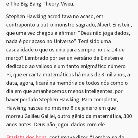
e The Big Bang Theory. Viveu.
Stephen Hawking acreditava no acaso, em
contraponto a outro monstro sagrado, Albert Einstein,
que uma vez chegou a afirmar: “Deus não joga dados,
nada é por acaso no Universo”. Terá sido uma
casualidade o que os uniu para sempre no dia 14 de
março? Lembrado por ser aniversário de Einstein e
dedicado ao valioso e um tanto enigmático número
Pi, que encanta matemáticos há mais de 3 mil anos, a
data, agora, ficará na memória de todos nós como o
dia em que amanhecemos menos inteligentes, por
haver perdido Stephen Hawking. Para completar,
Hawking nasceu no mesmo 8 de janeiro em que
morreu Galileu Galilei, outro gênio da matemática, 300
anos antes. Deus não jogou dados com ele.
Frasista dos bons
, costumava dizer: “Lembre-se de