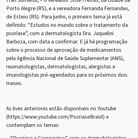
Fran Somensi, – o vereador José Freitas, da cidade de
Porto Alegre (RS), e a vereadora Fernanda Fernandes,
de Esteio (RS). Para junho, o primeiro tema já está
definido: “Estudos no mundo sobre o tratamento da
psoríase”, com a dermatologista Dra. Jaquelini
Barboza, com data a confirmar. E já há programação
sobre o processo de aprovação de medicamentos
pela Agência Nacional de Saúde Suplementar (ANS),
reumatologistas, dermatologistas, alergistas e
imunologistas pré-agendados para os próximos dois
meses.
As lives anteriores estão disponíveis no Youtube
(https://www.youtube.com/PsoriaseBrasil) e
contemplam os temas: