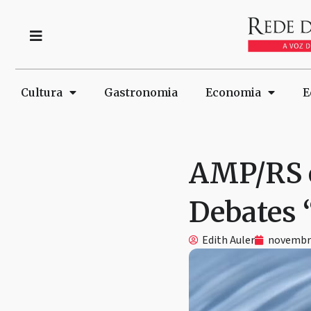
Cultura
Gastronomia
Economia
E
AMP/RS e
Debates 
Edith Auler
novembro