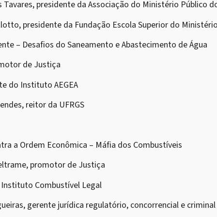
s Tavares, presidente da Associação do Ministério Público 
llotto, presidente da Fundação Escola Superior do Ministér
iente – Desafios do Saneamento e Abastecimento de Água
omotor de Justiça
nte do Instituto AEGEA
endes, reitor da UFRGS
ontra a Ordem Econômica – Máfia dos Combustíveis
Beltrame, promotor de Justiça
o Instituto Combustível Legal
ueiras, gerente jurídica regulatório, concorrencial e criminal