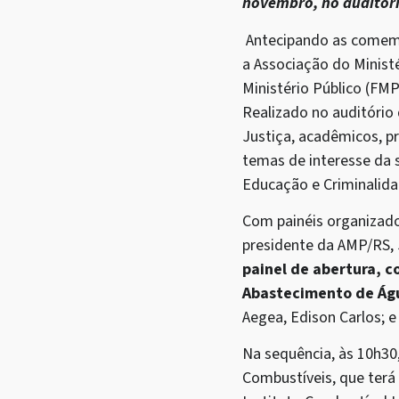
novembro, no auditór
Antecipando as comemor
a Associação do Minist
Ministério Público (FM
Realizado no auditório
Justiça, acadêmicos, pr
temas de interesse da 
Educação e Criminalida
Com painéis organizados
presidente da AMP/RS, 
painel de abertura, 
Abastecimento de Ág
Aegea, Edison Carlos; 
Na sequência, às 10h30
Combustíveis, que terá