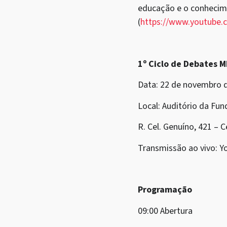
educação e o conhecime
(
https://www.youtub
1º Ciclo de Debates 
Data: 22 de novembro 
Local: Auditório da Fun
R. Cel. Genuíno, 421 – C
Transmissão ao vivo: Y
Programação
09:00 Abertura