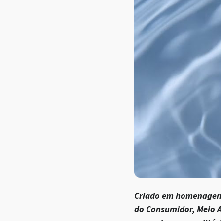
Criado em homenagem a
do Consumidor, Meio A