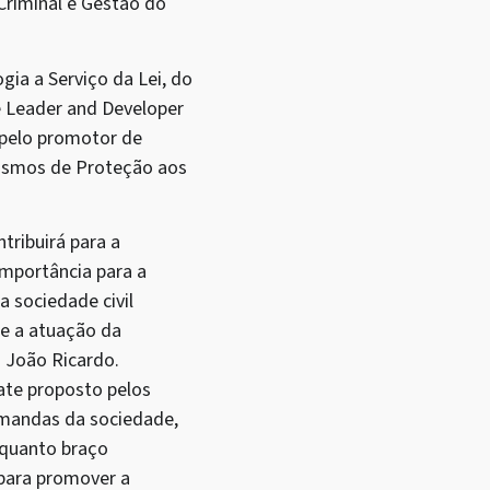
 Criminal e Gestão do
gia a Serviço da Lei, do
e Leader and Developer
o pelo promotor de
nismos de Proteção aos
tribuirá para a
mportância para a
 sociedade civil
re a atuação da
a João Ricardo.
ate proposto pelos
emandas da sociedade,
nquanto braço
 para promover a