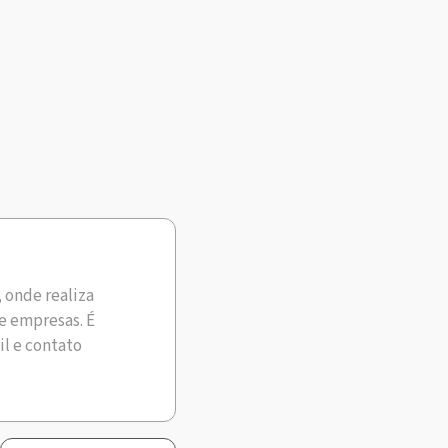
, onde realiza
e empresas. É
il e contato