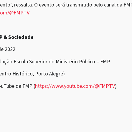
nto”, ressalta. O evento será transmitido pelo canal da F
e.com/@FMPTV
MP & Sociedade
de 2022
dação Escola Superior do Ministério Público – FMP
entro Histórico, Porto Alegre)
ouTube da FMP (
https://www.youtube.com/@FMPTV
)