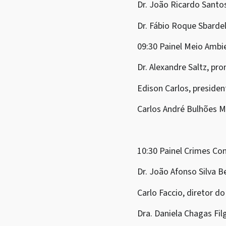
Dr. João Ricardo Santo
Dr. Fábio Roque Sbarde
09:30 Painel Meio Amb
Dr. Alexandre Saltz, pr
Edison Carlos, preside
Carlos André Bulhões M
10:30 Painel Crimes C
Dr. João Afonso Silva 
Carlo Faccio, diretor d
Dra. Daniela Chagas Filg