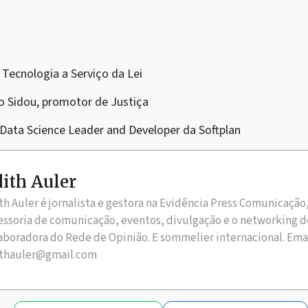
 Tecnologia a Serviço da Lei
to Sidou, promotor de Justiça
 Data Science Leader and Developer da Softplan
ith Auler
th Auler é jornalista e gestora na Evidência Press Comunicação
essoria de comunicação, eventos, divulgação e o networking d
aboradora do Rede de Opinião. E sommelier internacional. Ema
thauler@gmail.com