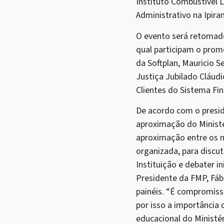
Instituto Combustível L
Administrativo na Ipira
O evento será retomado 
qual participam o prom
da Softplan, Mauricio S
Justiça Jubilado Cláud
Clientes do Sistema Fin
De acordo com o presid
aproximação do Minist
aproximação entre os m
organizada, para discu
Instituição e debater i
Presidente da FMP, Fáb
painéis. “É compromiss
por isso a importância
educacional do Ministé