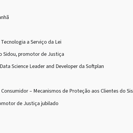
anhã
 Tecnologia a Serviço da Lei
to Sidou, promotor de Justiça
 Data Science Leader and Developer da Softplan
do Consumidor – Mecanismos de Proteção aos Clientes do Si
omotor de Justiça jubilado