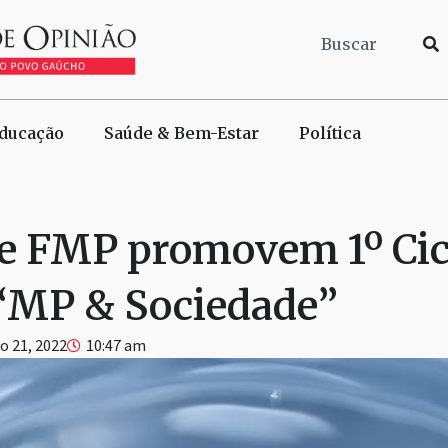
ducação
Saúde & Bem-Estar
Política
 FMP promovem 1º Cic
“MP & Sociedade”
 21, 2022
10:47 am