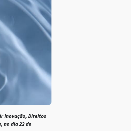
r Inovação, Direitos
, no dia 22 de