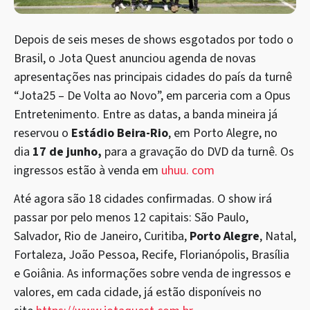
Depois de seis meses de shows esgotados por todo o
Brasil, o Jota Quest anunciou agenda de novas
apresentações nas principais cidades do país da turnê
“Jota25 – De Volta ao Novo”, em parceria com a Opus
Entretenimento. Entre as datas, a banda mineira já
reservou o
Estádio Beira-Rio
, em Porto Alegre, no
dia
17 de junho,
para a gravação do DVD da turnê. Os
ingressos estão à venda em
uhuu. com
Até agora são 18 cidades confirmadas. O show irá
passar por pelo menos 12 capitais: São Paulo,
Salvador, Rio de Janeiro, Curitiba,
Porto Alegre
, Natal,
Fortaleza, João Pessoa, Recife, Florianópolis, Brasília
e Goiânia. As informações sobre venda de ingressos e
valores, em cada cidade, já estão disponíveis no