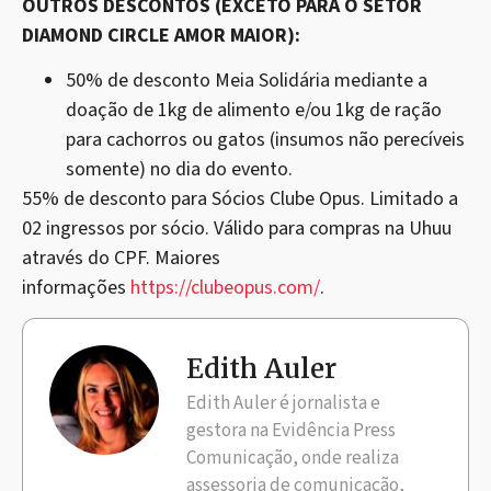
OUTROS DESCONTOS (EXCETO PARA O SETOR
DIAMOND CIRCLE AMOR MAIOR):
50% de desconto Meia Solidária mediante a
doação de 1kg de alimento e/ou 1kg de ração
para cachorros ou gatos (insumos não perecíveis
somente) no dia do evento.
55% de desconto para Sócios Clube Opus. Limitado a
02 ingressos por sócio. Válido para compras na Uhuu
através do CPF. Maiores
informações
https://clubeopus.com/
.
Edith Auler
Edith Auler é jornalista e
gestora na Evidência Press
Comunicação, onde realiza
assessoria de comunicação,