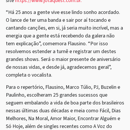
site
https://www.jotaquest.com.br.
“Há 25 anos a gente vive esse lindo sonho acordado.
O lance de ter uma banda e sair por aí tocando e
cantando canções, em si, já seria muito incrível, mas a
energia que a gente está recebendo da galera não
tem explicação”, comemora Flausino. “Por isso
resolvemos estender a turnê e registrar um destes
grandes shows. Será o maior presente de aniversário
de nossas vidas, e desde já, agradecemos geral”,
completa o vocalista.
Para o repertório, Flausino, Marco Túlio, PJ, Buzelin e
Paulinho, escolheram 25 grandes sucessos que
seguem embalando a vida de boa parte dos brasileiros
nessas últimas duas décadas e meia como Fácil, Dias
Melhores, Na Moral, Amor Maior, Encontrar Alguém e
Só Hoje, além de singles recentes como A Voz do