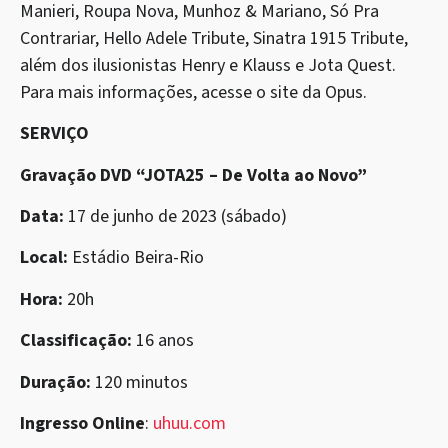
Manieri, Roupa Nova, Munhoz & Mariano, Só Pra
Contrariar, Hello Adele Tribute, Sinatra 1915 Tribute,
além dos ilusionistas Henry e Klauss e Jota Quest.
Para mais informações, acesse o site da Opus.
SERVIÇO
Gravação DVD “JOTA25 – De Volta ao Novo”
Data:
17 de junho de 2023 (sábado)
Local:
Estádio Beira-Rio
Hora:
20h
Classificação:
16 anos
Duração:
120 minutos
Ingresso Online
:
uhuu.com