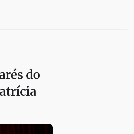
arés do
atrícia