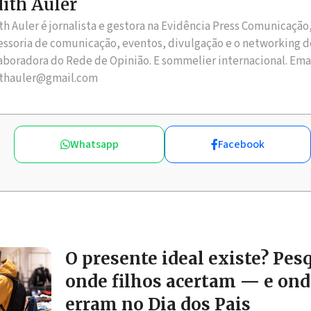
ith Auler
th Auler é jornalista e gestora na Evidência Press Comunicação
essoria de comunicação, eventos, divulgação e o networking d
aboradora do Rede de Opinião. E sommelier internacional. Ema
thauler@gmail.com
Whatsapp
Facebook
O presente ideal existe? Pes
onde filhos acertam — e ond
erram no Dia dos Pais