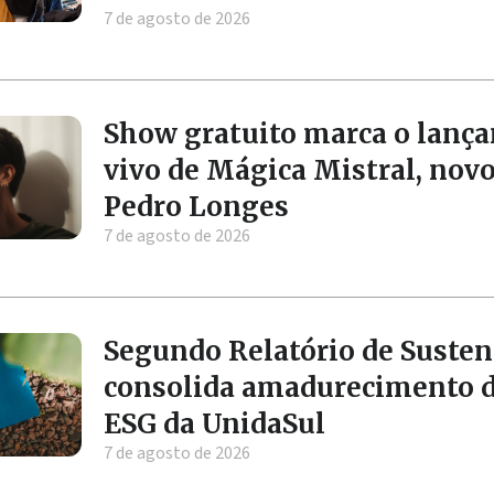
7 de agosto de 2026
Show gratuito marca o lanç
vivo de Mágica Mistral, nov
Pedro Longes
7 de agosto de 2026
Segundo Relatório de Susten
consolida amadurecimento 
ESG da UnidaSul
7 de agosto de 2026