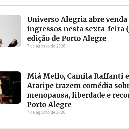
Universo Alegria abre venda
ingressos nesta sexta-feira (
edição de Porto Alegre
7 de agosto de 2026
Miá Mello, Camila Raffanti e
Araripe trazem comédia sob
menopausa, liberdade e rec
Porto Alegre
7 de agosto de 2026