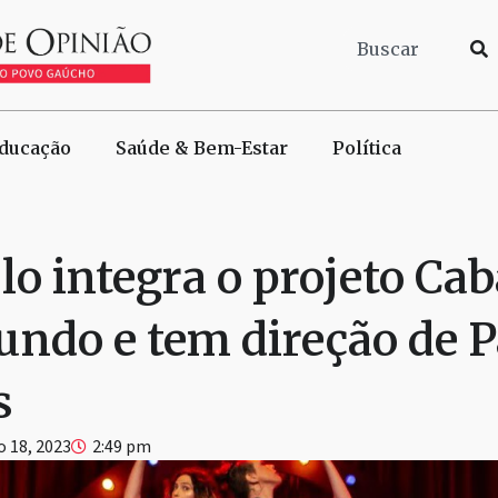
ducação
Saúde & Bem-Estar
Política
o integra o projeto Cab
undo e tem direção de P
s
 18, 2023
2:49 pm