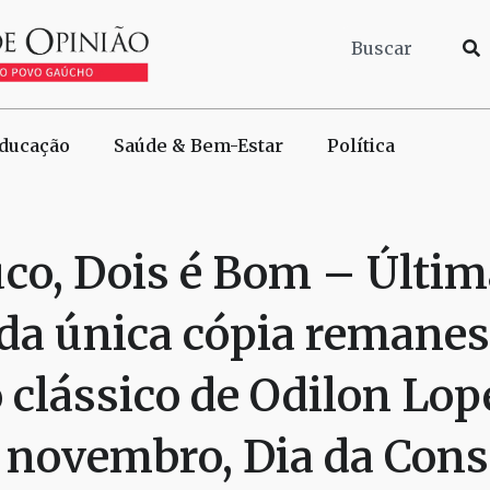
ducação
Saúde & Bem-Estar
Política
co, Dois é Bom – Últim
 da única cópia remane
clássico de Odilon Lop
 novembro, Dia da Cons