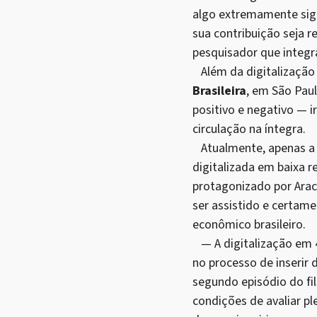
algo extremamente signi
sua contribuição seja r
pesquisador que integr
Além da digitalização 
Brasileira
, em São Pau
positivo e negativo — i
circulação na íntegra.
Atualmente, apenas a s
digitalizada em baixa r
protagonizado por Arac
ser assistido e certam
econômico brasileiro.
— A digitalização em
no processo de inserir 
segundo episódio do fil
condições de avaliar p