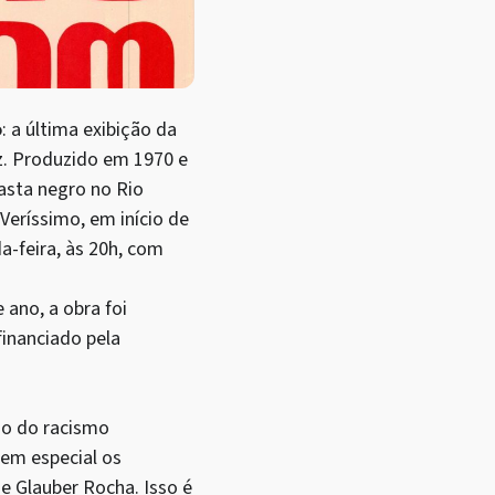
o
: a última exibição da
z. Produzido em 1970 e
asta negro no Rio
Veríssimo, em início de
a-feira, às 20h, com
ano, a obra foi
financiado pela
ão do racismo
 em especial os
e Glauber Rocha. Isso é