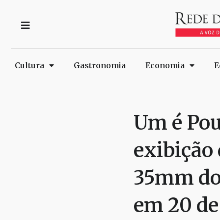
Cultura
Gastronomia
Economia
E
Um é Pou
exibição
35mm do 
em 20 de