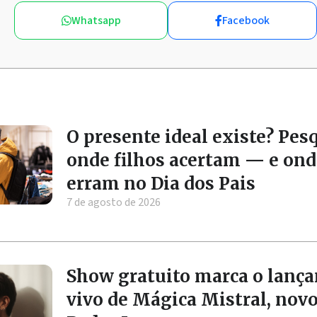
Whatsapp
Facebook
O presente ideal existe? Pes
onde filhos acertam — e ond
erram no Dia dos Pais
7 de agosto de 2026
Show gratuito marca o lanç
vivo de Mágica Mistral, nov