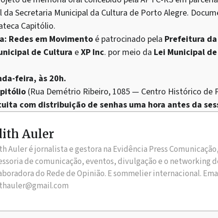
l da Secretaria Municipal da Cultura de Porto Alegre. Doc
teca Capitólio.
a: Redes em Movimento
é patrocinado pela
Prefeitura da
unicipal de Cultura
e
XP Inc
. por meio da
Lei Municipal de
da-feira, às 20h.
pitólio
(Rua Demétrio Ribeiro, 1085 — Centro Histórico de 
tuita com distribuição de senhas uma hora antes da ses
ith Auler
th Auler é jornalista e gestora na Evidência Press Comunicação
essoria de comunicação, eventos, divulgação e o networking d
aboradora do Rede de Opinião. E sommelier internacional. Ema
thauler@gmail.com