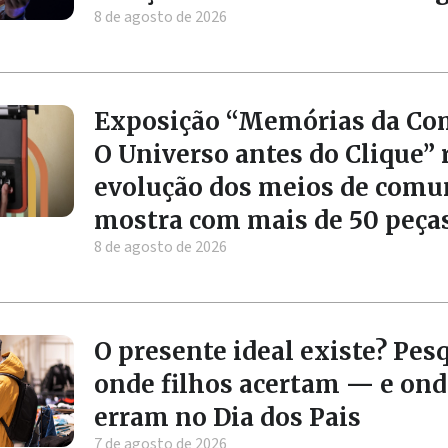
8 de agosto de 2026
Exposição “Memórias da Co
O Universo antes do Clique” 
evolução dos meios de comu
mostra com mais de 50 peças
8 de agosto de 2026
O presente ideal existe? Pes
onde filhos acertam — e ond
erram no Dia dos Pais
7 de agosto de 2026