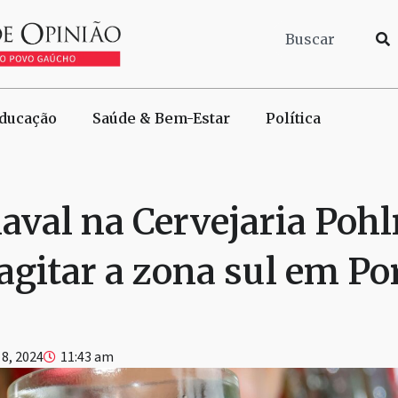
ducação
Saúde & Bem-Estar
Política
aval na Cervejaria Po
agitar a zona sul em Po
 8, 2024
11:43 am