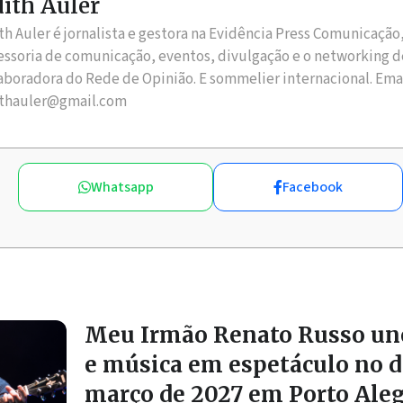
ith Auler
th Auler é jornalista e gestora na Evidência Press Comunicação
essoria de comunicação, eventos, divulgação e o networking d
aboradora do Rede de Opinião. E sommelier internacional. Ema
thauler@gmail.com
Whatsapp
Facebook
Meu Irmão Renato Russo une
e música em espetáculo no di
março de 2027 em Porto Ale