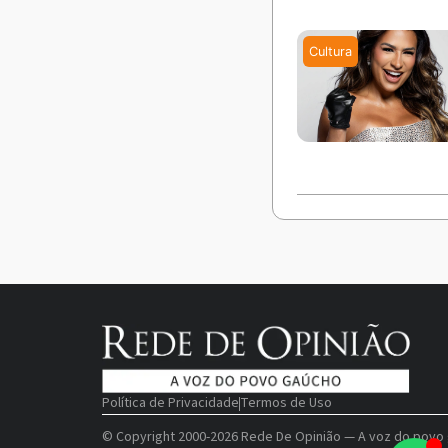
Política de Privacidade
Termos de Uso
© Copyright 2000-2026 Rede De Opinião — A voz do povo