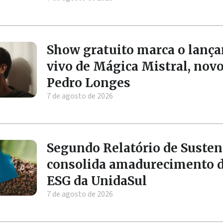
Show gratuito marca o lanç
vivo de Mágica Mistral, nov
Pedro Longes
7 de agosto de 2026
Segundo Relatório de Susten
consolida amadurecimento 
ESG da UnidaSul
7 de agosto de 2026