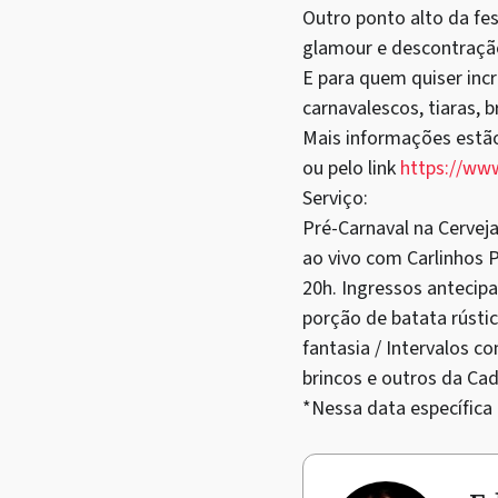
Outro ponto alto da f
glamour e descontraçã
E para quem quiser inc
carnavalescos, tiaras, b
Mais informações estão
ou pelo link
https://ww
Serviço:
Pré-Carnaval na Cerveja
ao vivo com Carlinhos 
20h. Ingressos antecip
porção de batata rústi
fantasia / Intervalos c
brincos e outros da Ca
*Nessa data específica