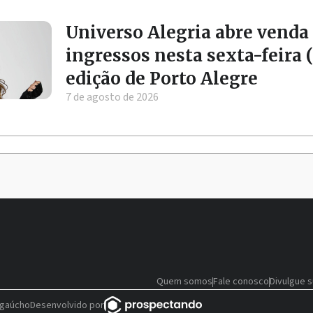
Universo Alegria abre venda
ingressos nesta sexta-feira (
edição de Porto Alegre
7 de agosto de 2026
Quem somos
Fale conosco
Divulgue 
 gaúcho
Desenvolvido por