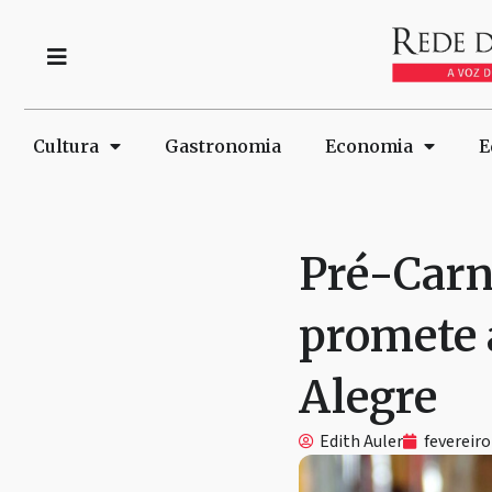
Cultura
Gastronomia
Economia
E
Pré-Carn
promete 
Alegre
Edith Auler
fevereiro