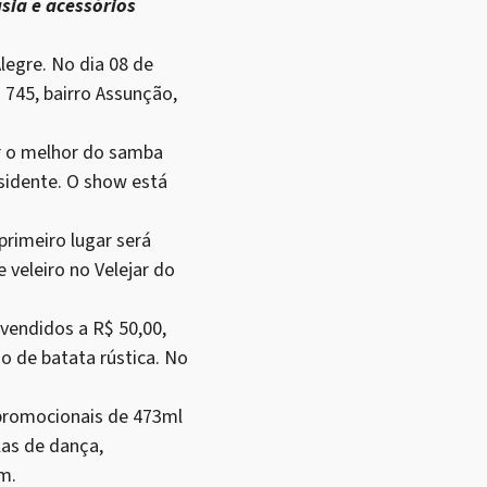
sia e acessórios
legre. No dia 08 de
 745, bairro Assunção,
ar o melhor do samba
sidente. O show está
primeiro lugar será
veleiro no Velejar do
vendidos a R$ 50,00,
 de batata rústica. No
 promocionais de 473ml
las de dança,
m.