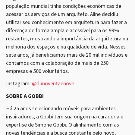
população mundial tinha condições econômicas de
acessar os serviços de um arquiteto. Aline decidiu
utilizar seu conhecimento em arquitetura para fazer a
diferença de forma ampla e acessível para os 99%
restantes, mostrando a importância da arquitetura na
melhoria dos espaços e na qualidade de vida. Nesses
sete anos, já beneficiamos mais de 20 mil indivíduos e
contamos com a colaboração de mais de 250
empresas e 500 voluntários.
Instagram:
@dunoventaenove
SOBRE A GOBBI
Há 25 anos selecionando móveis para ambientes
inspiradores, a Gobbi tem sua origem na curadoria e
expertise de Simone Gobbi. O alinhamento com as
novas tendências e a busca constante pelo novo,