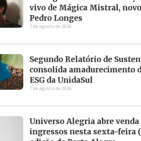
vivo de Mágica Mistral, nov
Pedro Longes
7 de agosto de 2026
Segundo Relatório de Susten
consolida amadurecimento 
ESG da UnidaSul
7 de agosto de 2026
Universo Alegria abre venda
ingressos nesta sexta-feira (