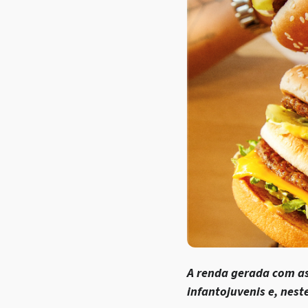
A renda gerada com as
infantojuvenis e, nest