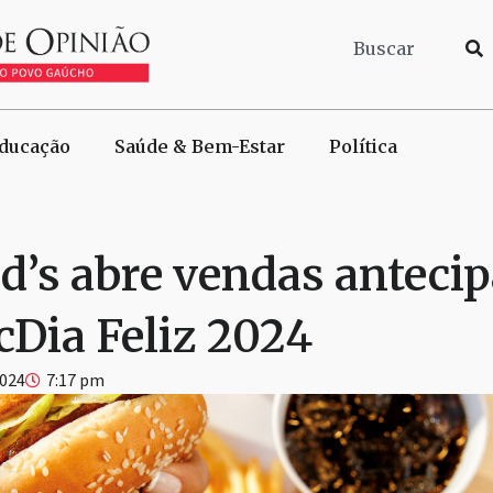
ducação
Saúde & Bem-Estar
Política
’s abre vendas anteci
cDia Feliz 2024
2024
7:17 pm