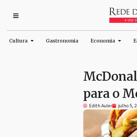
Cultura
Gastronomia
Economia
E
McDonald
para o M
Edith Auler
julho 5, 