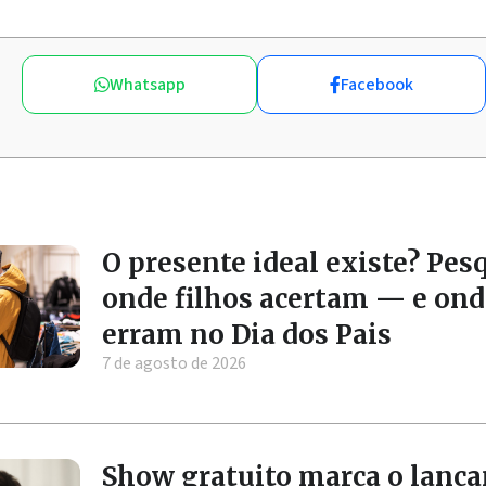
Whatsapp
Facebook
O presente ideal existe? Pes
onde filhos acertam — e ond
erram no Dia dos Pais
7 de agosto de 2026
Show gratuito marca o lanç