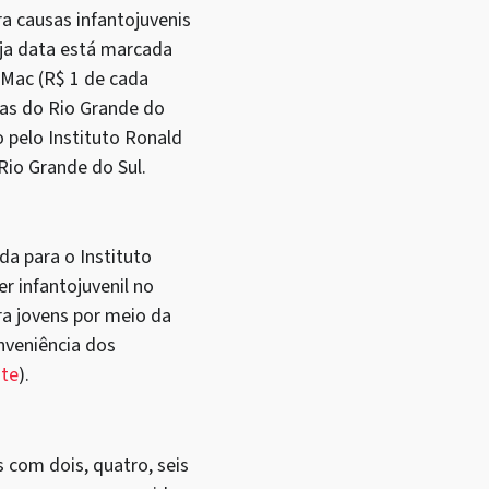
a causas infantojuvenis
cuja data está marcada
 Mac (R$ 1 de cada
ias do Rio Grande do
 pelo Instituto Ronald
io Grande do Sul.
da para o Instituto
 infantojuvenil no
ra jovens por meio da
nveniência dos
ite
).
s com dois, quatro, seis