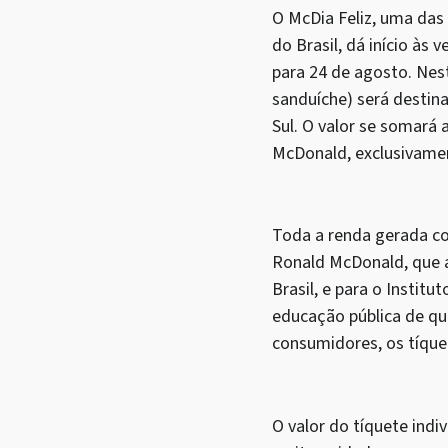
O McDia Feliz, uma das
do Brasil, dá início às
para 24 de agosto. Nes
sanduíche) será destin
Sul. O valor se somará
McDonald, exclusivamen
Toda a renda gerada co
Ronald McDonald, que a
Brasil, e para o Instit
educação pública de qu
consumidores, os tíque
O valor do tíquete indiv