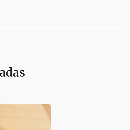
padas