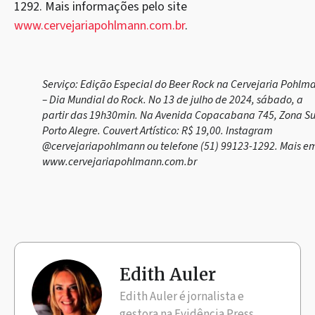
1292. Mais informações pelo site
www.cervejariapohlmann.com.br
.
Serviço: Edição Especial do Beer Rock na Cervejaria Pohlm
– Dia Mundial do Rock. No 13 de julho de 2024, sábado, a
partir das 19h30min. Na Avenida Copacabana 745, Zona Su
Porto Alegre. Couvert Artístico: R$ 19,00. Instagram
@cervejariapohlmann ou telefone (51) 99123-1292. Mais e
www.cervejariapohlmann.com.br
Edith Auler
Edith Auler é jornalista e
gestora na Evidência Press