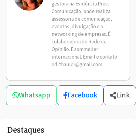
gestora na Evidência Press
Comunicação, onde realiza
assessoria de comunicação,
eventos, divulgação e o
networking de empresas. É
colaboradora do Rede de
Opinião. E sommelier
internacional. Email e contato
edithauler@gmail.com
Compartilhe
Whatsapp
Facebook
Link
esta
notícia
Destaques