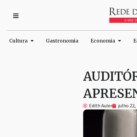
Cultura
Gastronomia
Economia
E
AUDITÓR
APRESE
Edith Auler
julho 22,