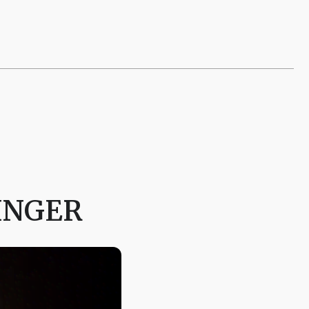
INGER