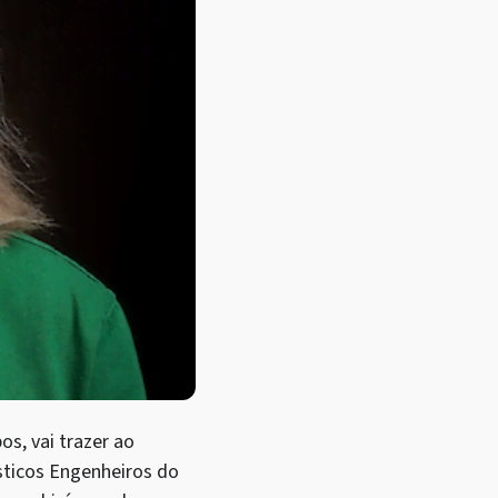
s, vai trazer ao
ústicos Engenheiros do