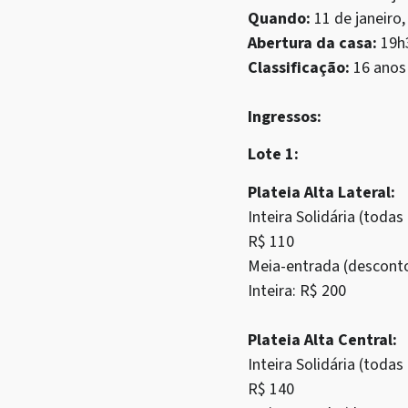
Quando:
11 de janeiro
Abertura da casa:
19h
Classificação:
16 anos
Ingressos:
Lote 1:
Plateia Alta Lateral:
Inteira Solidária (tod
R$ 110
Meia-entrada (descont
Inteira: R$ 200
Plateia Alta Central:
Inteira Solidária (tod
R$ 140