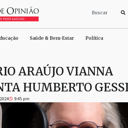
ducação
Saúde & Bem-Estar
Política
IO ARAÚJO VIANNA
NTA HUMBERTO GESS
 2024
9:45 pm