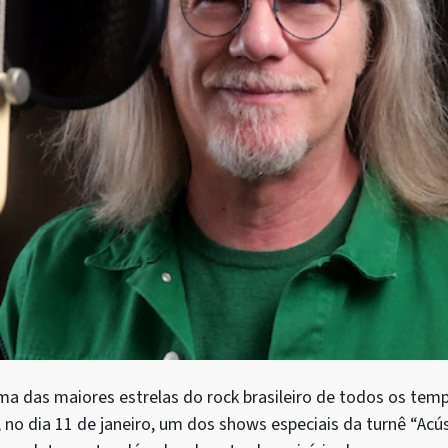
a das maiores estrelas do rock brasileiro de todos os tempo
, no dia 11 de janeiro, um dos shows especiais da turnê “Ac