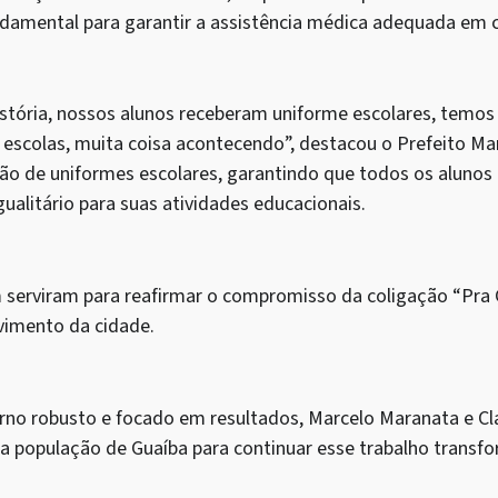
ndamental para garantir a assistência médica adequada em 
história, nossos alunos receberam uniforme escolares, tem
s escolas, muita coisa acontecendo”, destacou o Prefeito Ma
ção de uniformes escolares, garantindo que todos os aluno
ualitário para suas atividades educacionais.
serviram para reafirmar o compromisso da coligação “Pra 
vimento da cidade.
no robusto e focado em resultados, Marcelo Maranata e Cl
a população de Guaíba para continuar esse trabalho transf