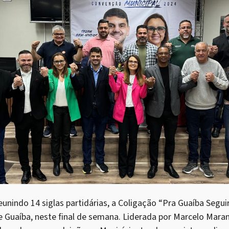
unindo 14 siglas partidárias, a Coligação “Pra Guaíba Seguir
e Guaíba, neste final de semana. Liderada por Marcelo Mara