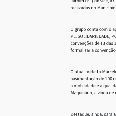
Jardim (PL) de vice, a 
realizadas no Município
O grupo conta com o a
PL, SOLIDARIEDADE, P
convenções de 13 das 1
formalizar a convençã
O atual prefeito Marcel
pavimentação de 100 rua
a mobilidade e a qualid
Maquinário, a vinda de
Destaque, ainda, para 