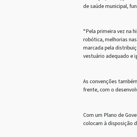
de saúde municipal, fu
“Pela primeira vez na 
robótica, melhorias na
marcada pela distribui
vestuário adequado e ig
As convenções também 
frente, com o desenvol
Com um Plano de Gover
colocam à disposição d