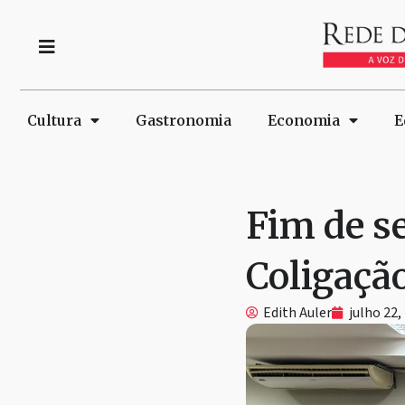
Cultura
Gastronomia
Economia
E
Fim de s
Coligaçã
Edith Auler
julho 22,