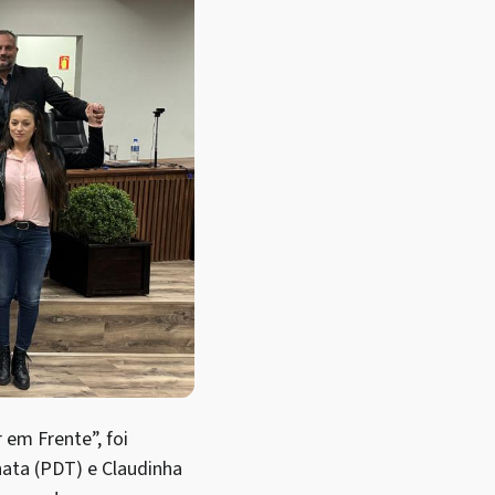
 em Frente”, foi
nata (PDT) e Claudinha