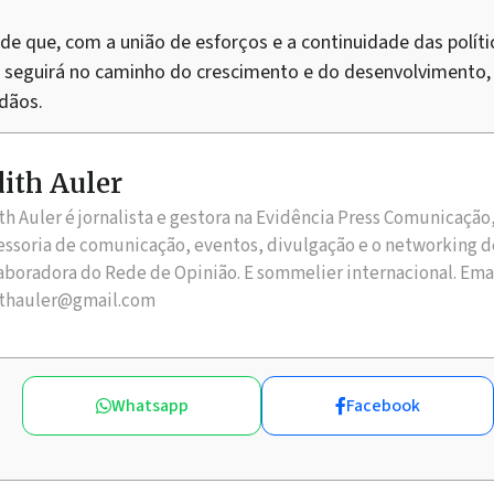
de que, com a união de esforços e a continuidade das polític
seguirá no caminho do crescimento e do desenvolvimento, 
dãos.
ith Auler
th Auler é jornalista e gestora na Evidência Press Comunicação
essoria de comunicação, eventos, divulgação e o networking d
aboradora do Rede de Opinião. E sommelier internacional. Ema
thauler@gmail.com
Whatsapp
Facebook