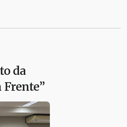
to da
 Frente”