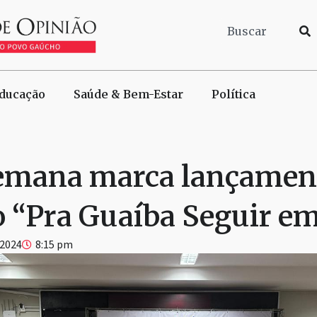
ducação
Saúde & Bem-Estar
Política
emana marca lançamen
o “Pra Guaíba Seguir em
 2024
8:15 pm