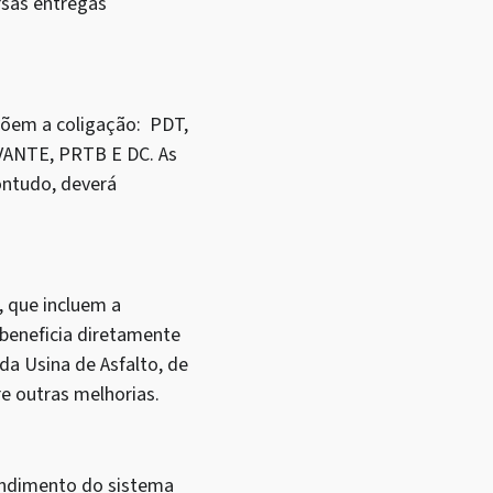
rsas entregas
põem a coligação: PDT,
ANTE, PRTB E DC. As
ontudo, deverá
, que incluem a
 beneficia diretamente
da Usina de Asfalto, de
e outras melhorias.
tendimento do sistema