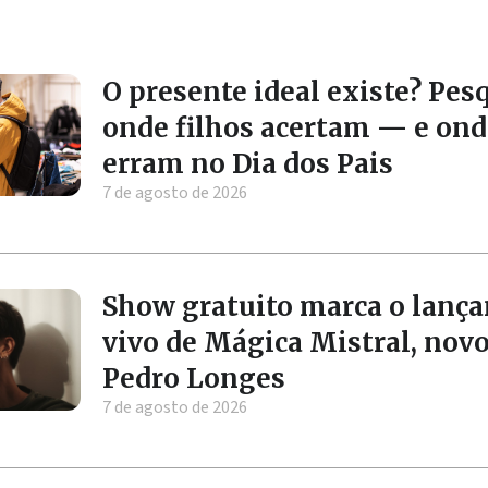
O presente ideal existe? Pes
onde filhos acertam — e ond
erram no Dia dos Pais
7 de agosto de 2026
Show gratuito marca o lanç
vivo de Mágica Mistral, nov
Pedro Longes
7 de agosto de 2026