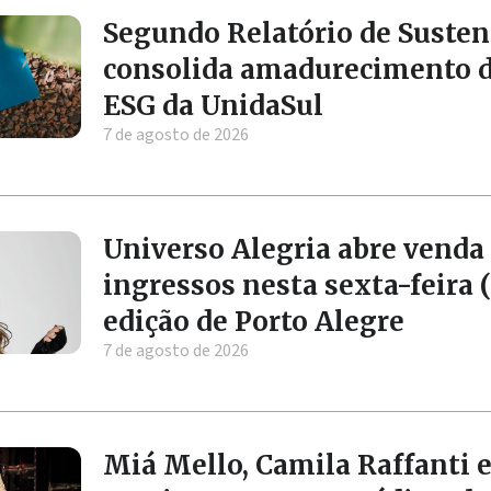
Segundo Relatório de Susten
consolida amadurecimento 
ESG da UnidaSul
7 de agosto de 2026
Universo Alegria abre venda
ingressos nesta sexta-feira (
edição de Porto Alegre
7 de agosto de 2026
Miá Mello, Camila Raffanti e