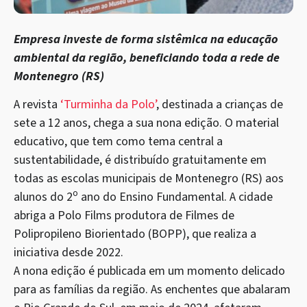
Empresa investe de forma sistêmica na educação
ambiental da região, beneficiando toda a rede de
Montenegro (RS)
A revista
‘Turminha da Polo’
, destinada a crianças de
sete a 12 anos, chega a sua nona edição. O material
educativo, que tem como tema central a
sustentabilidade, é distribuído gratuitamente em
todas as escolas municipais de Montenegro (RS) aos
o
alunos do 2
ano do Ensino Fundamental. A cidade
abriga a Polo Films produtora de Filmes de
Polipropileno Biorientado (BOPP), que realiza a
iniciativa desde 2022.
A nona edição é publicada em um momento delicado
para as famílias da região. As enchentes que abalaram