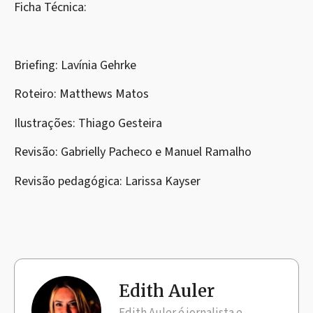
Ficha Técnica:
Briefing: Lavínia Gehrke
Roteiro: Matthews Matos
Ilustrações: Thiago Gesteira
Revisão: Gabrielly Pacheco e Manuel Ramalho
Revisão pedagógica: Larissa Kayser
Edith Auler
Edith Auler é jornalista e