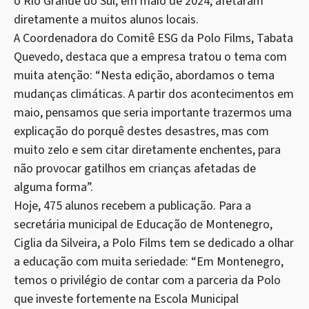
o Rio Grande do Sul, em maio de 2024, afetaram
diretamente a muitos alunos locais.
A Coordenadora do Comitê ESG da Polo Films, Tabata
Quevedo, destaca que a empresa tratou o tema com
muita atenção: “Nesta edição, abordamos o tema
mudanças climáticas. A partir dos acontecimentos em
maio, pensamos que seria importante trazermos uma
explicação do porquê destes desastres, mas com
muito zelo e sem citar diretamente enchentes, para
não provocar gatilhos em crianças afetadas de
alguma forma”.
Hoje, 475 alunos recebem a publicação. Para a
secretária municipal de Educação de Montenegro,
Ciglia da Silveira, a Polo Films tem se dedicado a olhar
a educação com muita seriedade: “Em Montenegro,
temos o privilégio de contar com a parceria da Polo
que investe fortemente na Escola Municipal