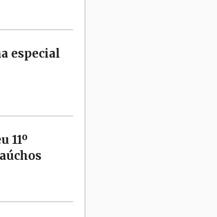
a especial
u 11º
gaúchos