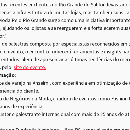
das recentes enchentes no Rio Grande do Sul foi devastador 
nas a infraestrutura de muitas lojas, mas também suas ca
 Moda Pelo Rio Grande surge como uma iniciativa importante
, ajudando os lojistas a se reerguerem e a fortalecerem s
r.”
e palestras composta por especialistas reconhecidos em s
o evento, o encontro fornecerá ferramentas e insights par
frentados, além de apresentar as últimas tendências do me
as pelo
site do evento.
mação:
te de Varejo na Anselmi, com experiência em otimização de
iência do cliente.
a de Negócios da Moda, criadora de eventos como Fashion 
anos de experiência.
nter e palestrante internacional com mais de 25 anos de at