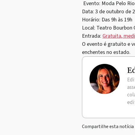
Evento: Moda Pelo Rio
Data: 3 de outubro de 2
Horário: Das 9h às 19h
Local: Teatro Bourbon 
Entrada:
Gratuita, medi
O evento é gratuito e 
enchentes no estado.
Ed
Edi
ass
col
edi
Compartilhe esta notícia