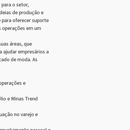
para o setor,
deias de produção e
 para oferecer suporte
uas operações em um
uas áreas, que
a ajudar empresários a
rcado de moda. As
 operações e
Rio e Minas Trend
uação no varejo e