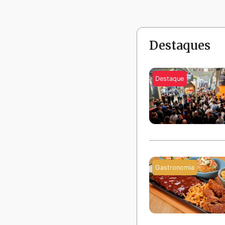
Destaques