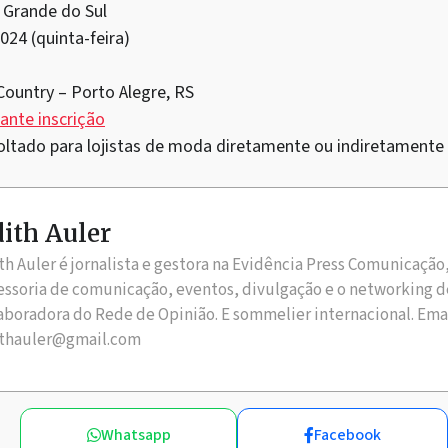
 Grande do Sul
024 (quinta-feira)
Country – Porto Alegre, RS
ante inscrição
voltado para lojistas de moda diretamente ou indiretamente
ith Auler
th Auler é jornalista e gestora na Evidência Press Comunicação
essoria de comunicação, eventos, divulgação e o networking d
aboradora do Rede de Opinião. E sommelier internacional. Ema
thauler@gmail.com
Whatsapp
Facebook