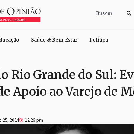
ducação
Saúde & Bem-Estar
Política
o Rio Grande do Sul: E
 de Apoio ao Varejo de 
 25, 2024
12:26 pm