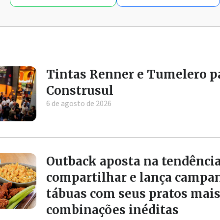
Tintas Renner e Tumelero p
Construsul
6 de agosto de 2026
Outback aposta na tendência
compartilhar e lança campa
tábuas com seus pratos mai
combinações inéditas