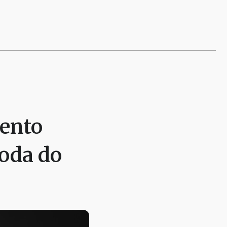
vento
Moda do