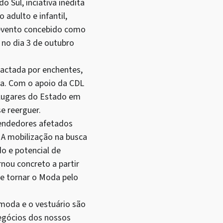
 Sul, inciativa inédita
 adulto e infantil,
o evento concebido como
 no dia 3 de outubro
pactada por enchentes,
ia. Com o apoio da CDL
 lugares do Estado em
e reerguer.
eendedores afetados
 A mobilização na busca
do e potencial de
nou concreto a partir
e tornar o Moda pelo
 moda e o vestuário são
negócios dos nossos