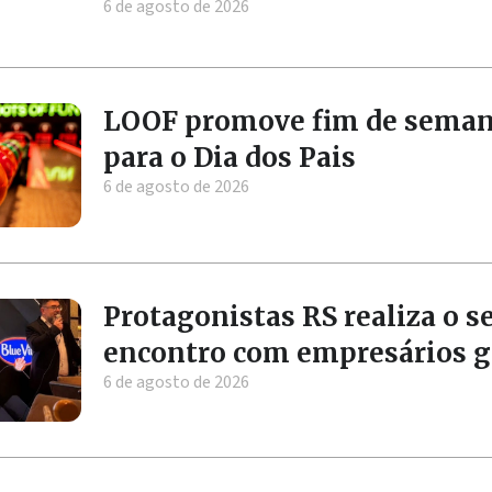
6 de agosto de 2026
LOOF promove fim de seman
para o Dia dos Pais
6 de agosto de 2026
Protagonistas RS realiza o se
encontro com empresários 
6 de agosto de 2026