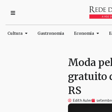
Cultura
Gastronomia
Economia
E
Moda pel
gratuito
RS
Edith Auler
setembro