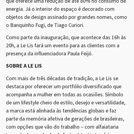
que oferece uma redução de até 80% no consumo de
energia. Já o interior do espaço é decorado com
objetos de design assinado por grandes nomes, como
o Banquinho Fugi, de Tiago Curiori.
Como parte da inauguração, que acontece das 16h às
20h, a Le Lis fará um evento para as clientes com a
presença da influenciadora Paula Feijó.
SOBRE A LE LIS
Com mais de três décadas de tradição, a Le Lis se
destaca por oferecer um portfólio diversificado que
acompanha a mulher em todas as ocasiões. Símbolo
de um lifestyle cheio de estilo, desejo e versatilidade,
a marca está alinhada às tendências globais e faz
parte da memória afetiva de gerações de brasileiras,
com opções que vão do trabalho – com alfaiataria