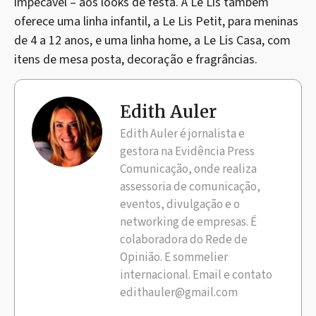
impecável – aos looks de festa. A Le Lis também
oferece uma linha infantil, a Le Lis Petit, para meninas
de 4 a 12 anos, e uma linha home, a Le Lis Casa, com
itens de mesa posta, decoração e fragrâncias.
Edith Auler
Edith Auler é jornalista e
gestora na Evidência Press
Comunicação, onde realiza
assessoria de comunicação,
eventos, divulgação e o
networking de empresas. É
colaboradora do Rede de
Opinião. E sommelier
internacional. Email e contato
edithauler@gmail.com