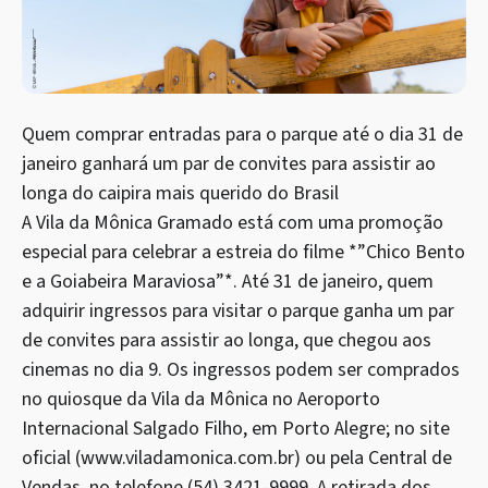
Quem comprar entradas para o parque até o dia 31 de
janeiro ganhará um par de convites para assistir ao
longa do caipira mais querido do Brasil
A Vila da Mônica Gramado está com uma promoção
especial para celebrar a estreia do filme *”Chico Bento
e a Goiabeira Maraviosa”*. Até 31 de janeiro, quem
adquirir ingressos para visitar o parque ganha um par
de convites para assistir ao longa, que chegou aos
cinemas no dia 9. Os ingressos podem ser comprados
no quiosque da Vila da Mônica no Aeroporto
Internacional Salgado Filho, em Porto Alegre; no site
oficial (www.viladamonica.com.br) ou pela Central de
Vendas, no telefone (54) 3421-9999. A retirada dos