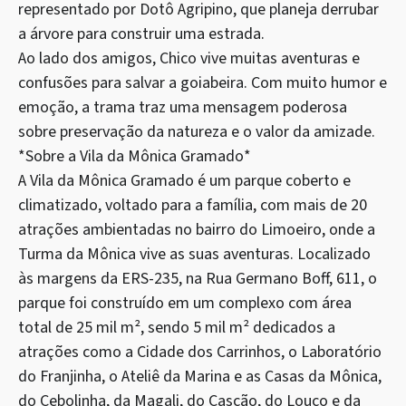
representado por Dotô Agripino, que planeja derrubar
a árvore para construir uma estrada.
Ao lado dos amigos, Chico vive muitas aventuras e
confusões para salvar a goiabeira. Com muito humor e
emoção, a trama traz uma mensagem poderosa
sobre preservação da natureza e o valor da amizade.
*Sobre a Vila da Mônica Gramado*
A Vila da Mônica Gramado é um parque coberto e
climatizado, voltado para a família, com mais de 20
atrações ambientadas no bairro do Limoeiro, onde a
Turma da Mônica vive as suas aventuras. Localizado
às margens da ERS-235, na Rua Germano Boff, 611, o
parque foi construído em um complexo com área
total de 25 mil m², sendo 5 mil m² dedicados a
atrações como a Cidade dos Carrinhos, o Laboratório
do Franjinha, o Ateliê da Marina e as Casas da Mônica,
do Cebolinha, da Magali, do Cascão, do Louco e da