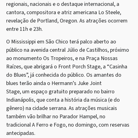
regionais, nacionais e o destaque internacional, a
cantora, compositora e atriz americana Lo Steele,
revelação de Portland, Oregon. As atrações ocorrem
entre 11h e 23h.
O Mississippi em São Chico terá palco aberto ao
público na avenida central Júlio de Castilhos, próximo
ao monumento Os Tropeiros, e na Praça Nossas
Raízes, que abrigará o Front Porch Stage, a “Casinha
do Blues”, já conhecida do público. Os amantes do
blues terão ainda o Hermann’s Juke Joint
Stage, um espaço gratuito preparado no bairro
Indianápolis, que conta a história da música (e do
gênero) na cidade serrana. As atrações musicais
também vão brilhar no Parador Hampel, no
tradicional A Ferro e Fogo, no domingo, com reservas
antecipadas.