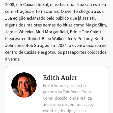
2008, em Caxias do Sul, e fez história já na sua estreia
com atrações internacionais. O evento chegou a sua
15a edição aclamado pelo público que já assistiu
alguns dos maiores nomes do blues como Magic Slim,
James Wheeler, Mud Morganfield, Eddie The Chiefî
Clearwater, Robert Bilbo Walker, Jerry Portnoy, Keith
Johnson e Bob Stroger. Em 2024, o evento ocorreu no
centro de Caxias e esgotou os passaportes colocados
à venda.
Edith Auler
Edith Auler é jornalista e
gestora na Evidência Press
Comunicação, onde realiza
assessoria de comunicação,
eventos, divulgação e o