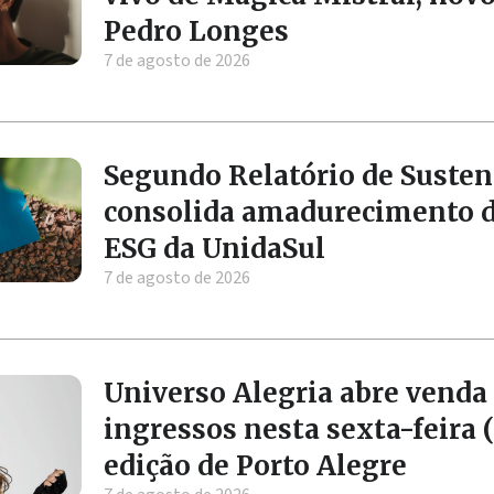
Pedro Longes
7 de agosto de 2026
Segundo Relatório de Susten
consolida amadurecimento 
ESG da UnidaSul
7 de agosto de 2026
Universo Alegria abre venda
ingressos nesta sexta-feira (
edição de Porto Alegre