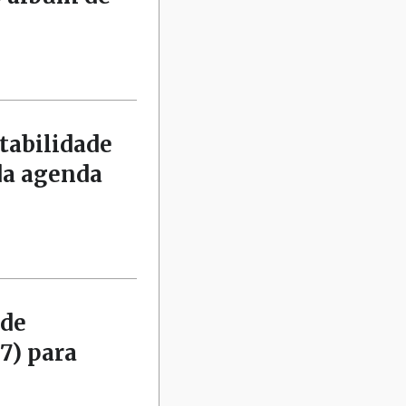
tabilidade
da agenda
 de
7) para