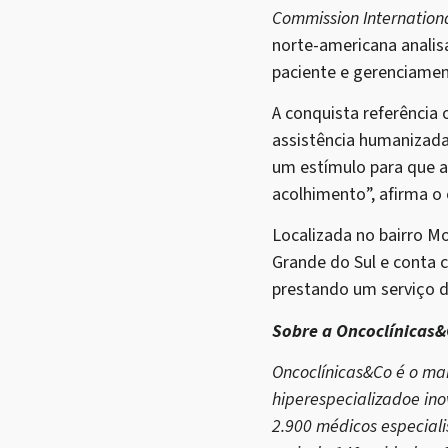
Commission Internation
norte-americana analis
paciente e gerenciamen
A conquista referência 
assistência humanizada
um estímulo para que a
acolhimento”, afirma o
Localizada no bairro Mo
Grande do Sul e conta 
prestando um serviço 
Sobre a Oncoclínicas
Oncoclínicas&Co é o ma
hiperespecializadoe in
2.900 médicos especial