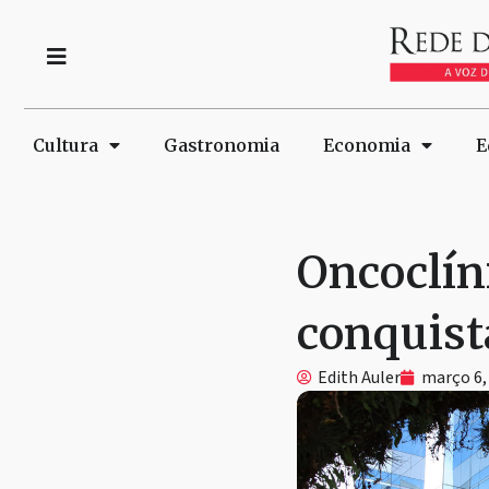
Cultura
Gastronomia
Economia
E
Oncoclín
conquista
Edith Auler
março 6,