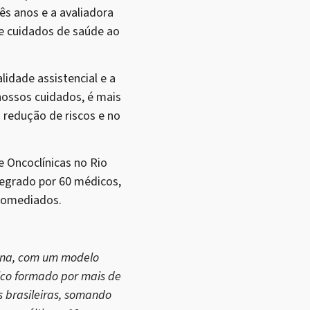
ês anos e a avaliadora
e cuidados de saúde ao
lidade assistencial e a
nossos cuidados, é mais
 redução de riscos e no
e Oncoclínicas no Rio
tegrado por 60 médicos,
unomediados.
tina, com um modelo
ico formado por mais de
 brasileiras, somando