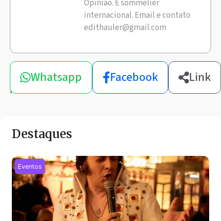
Opinião. E sommelier
internacional. Email e contato
edithauler@gmail.com
Compartilhe
Whatsapp
Facebook
Link
esta
notícia
Destaques