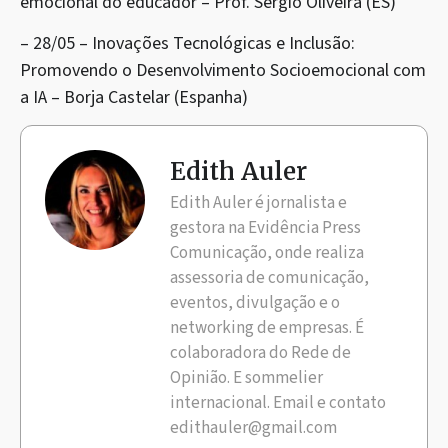
emocional do educador – Prof. Sérgio Oliveira (ES)
– 28/05 – Inovações Tecnológicas e Inclusão:
Promovendo o Desenvolvimento Socioemocional com
a IA – Borja Castelar (Espanha)
Edith Auler
Edith Auler é jornalista e
gestora na Evidência Press
Comunicação, onde realiza
assessoria de comunicação,
eventos, divulgação e o
networking de empresas. É
colaboradora do Rede de
Opinião. E sommelier
internacional. Email e contato
edithauler@gmail.com