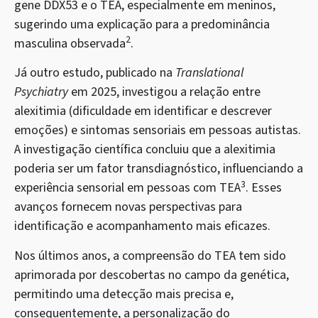
gene DDX53 e o TEA, especialmente em meninos,
sugerindo uma explicação para a predominância
2
masculina observada
.
Já outro estudo, publicado na
Translational
Psychiatry
em 2025, investigou a relação entre
alexitimia (dificuldade em identificar e descrever
emoções) e sintomas sensoriais em pessoas autistas.
A investigação científica concluiu que a alexitimia
poderia ser um fator transdiagnóstico, influenciando a
3
experiência sensorial em pessoas com TEA
. Esses
avanços fornecem novas perspectivas para
identificação e acompanhamento mais eficazes.
Nos últimos anos, a compreensão do TEA tem sido
aprimorada por descobertas no campo da genética,
permitindo uma detecção mais precisa e,
consequentemente, a personalização do