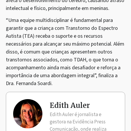
afeta o desenvolvimento do cérebro, causando atraso
intelectual e físico, principalmente em meninas.
“Uma equipe multidisciplinar é fundamental para
garantir que a criança com Transtorno do Espectro
Autista (TEA) receba o suporte e os recursos
necessários para alcançar seu máximo potencial. Além
disso, é comum que crianças apresentem outros
transtornos associados, como TDAH, o que torna o
acompanhamento ainda mais desafiador e reforça a
importância de uma abordagem integral”, finaliza a
Dra. Fernanda Soardi.
Edith Auler
Edith Auler é jornalista e
gestora na Evidência Press
Comunicação, onde realiza