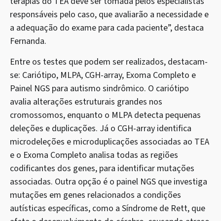
terapias do TEA deve ser tomada pelos especialistas
responsáveis pelo caso, que avaliarão a necessidade e
a adequação do exame para cada paciente”, destaca
Fernanda.
Entre os testes que podem ser realizados, destacam-
se: Cariótipo, MLPA, CGH-array, Exoma Completo e
Painel NGS para autismo sindrômico. O cariótipo
avalia alterações estruturais grandes nos
cromossomos, enquanto o MLPA detecta pequenas
deleções e duplicações. Já o CGH-array identifica
microdeleções e microduplicações associadas ao TEA
e o Exoma Completo analisa todas as regiões
codificantes dos genes, para identificar mutações
associadas. Outra opção é o painel NGS que investiga
mutações em genes relacionados a condições
autísticas específicas, como a Síndrome de Rett, que